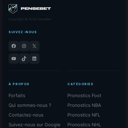
Copyright © 2026 PenseBet
SUIVEZ-NOUS
Facebook
Instagram
X
YouTube
TikTok
LinkedIn
À PROPOS
CATÉGORIES
Forfaits
Pronostics Foot
Qui sommes-nous ?
Pronostics NBA
Contactez-nous
Pronostics NFL
Suivez-nous sur Google
Pronostics NHL