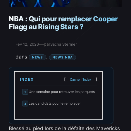
NBA : Qui pour remplacer Cooper
Flagg au Rising Stars ?
—
par
Fév 12, 2026
Sacha Stermer
dans
, 
NEWS
NEWS NBA
INDEX
Cacher l'index
Une semaine pour retrouver les parquets
1
Les candidats pour le remplacer
2
Blessé au pied lors de la défaite des Mavericks