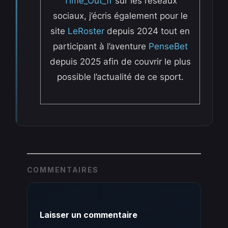
Time_Out_fr
sur les réseaux
sociaux, j’écris également pour le
site
LeRoster
depuis 2024 tout en
participant à l’aventure
PenseBet
depuis 2025 afin de couvrir le plus
possible l’actualité de ce sport.
COMMENTAIRES
Laisser un commentaire