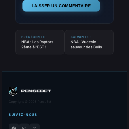
PRÉCÉDENTE :
SUIVANTE :
NBA : Les Raptors
NBA : Vucevic
2ème à l’EST !
sauveur des Bulls
Copyright © 2026 PenseBet
SUIVEZ-NOUS
Facebook
Instagram
X