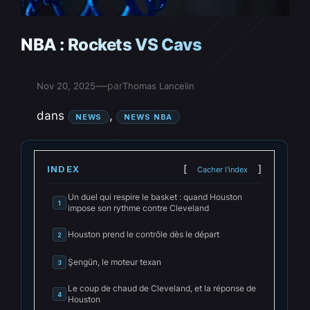
NBA : Rockets VS Cavs
—
par
Nov 20, 2025
Thomas Lancelin
dans
, 
NEWS
NEWS NBA
INDEX
Cacher l'index
Un duel qui respire le basket : quand Houston
1
impose son rythme contre Cleveland
Houston prend le contrôle dès le départ
2
Şengün, le moteur texan
3
Le coup de chaud de Cleveland, et la réponse de
4
Houston