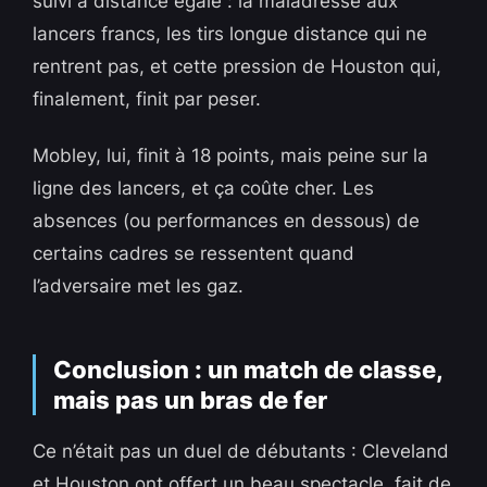
suivi à distance égale : la maladresse aux
lancers francs, les tirs longue distance qui ne
rentrent pas, et cette pression de Houston qui,
finalement, finit par peser.
Mobley, lui, finit à 18 points, mais peine sur la
ligne des lancers, et ça coûte cher. Les
absences (ou performances en dessous) de
certains cadres se ressentent quand
l’adversaire met les gaz.
Conclusion : un match de classe,
mais pas un bras de fer
Ce n’était pas un duel de débutants : Cleveland
et Houston ont offert un beau spectacle, fait de