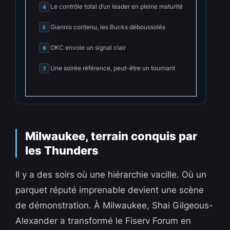
Le contrôle total d’un leader en pleine maturité
4
Giannis contenu, les Bucks déboussolés
5
OKC envoie un signal clair
6
Une soirée référence, peut-être un tournant
7
Milwaukee, terrain conquis par
les Thunders
Il y a des soirs où une hiérarchie vacille. Où un
parquet réputé imprenable devient une scène
de démonstration. À Milwaukee, Shai Gilgeous-
Alexander a transformé le Fiserv Forum en