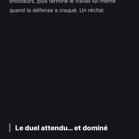
shooteurs, puis terminé le travail lui-même
quand la défense a craqué. Un récital.
Le duel attendu… et dominé