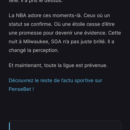
tête. Il a pris le dessus.
La NBA adore ces moments-là. Ceux où un
statut se confirme. Où une étoile cesse d’être
une promesse pour devenir une évidence. Cette
nuit à Milwaukee, SGA n’a pas juste brillé. Il a
changé la perception.
Et maintenant, toute la ligue est prévenue.
Découvrez le reste de l’actu sportive sur
PenseBet !