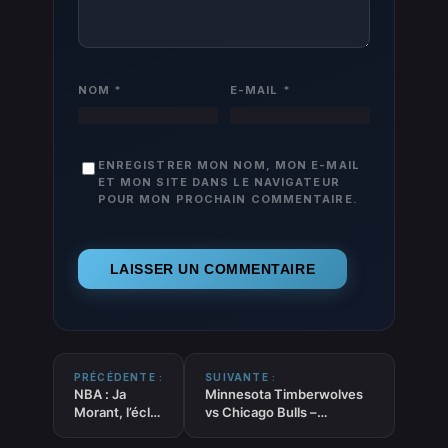
NOM
*
E-MAIL
*
ENREGISTRER MON NOM, MON E-MAIL
ET MON SITE DANS LE NAVIGATEUR
POUR MON PROCHAIN COMMENTAIRE.
PRÉCÉDENTE :
SUIVANTE :
NBA : Ja
Minnesota Timberwolves
Morant, l’éclat
vs Chicago Bulls –
avant la chute
Pronostic NBA gratuit et