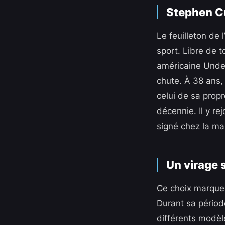
Stephen Cu
Le feuilleton de 
sport. Libre de 
américaine Under
chute. À 38 ans, 
celui de sa propr
décennie. Il y re
signé chez la ma
Un virage 
Ce choix marque 
Durant sa période
différents modèl