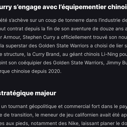
rry s’engage avec l’équipementier chinoi
l’été s’achève sur un coup de tonnerre dans l’industrie 
tout contrat depuis la fin de son aventure de douze ans
 Armour, Stephen Curry a officiellement trouvé son no
la superstar des Golden State Warriors a choisi de lier 
e structure, la Curry Brand, au géant chinois Li-Ning po
joint son coéquipier des Golden State Warriors, Jimmy Bu
rque chinoise depuis 2020.
stratégique majeur
un tournant géopolitique et commercial fort dans le pa
 de transition, le meneur de jeu californien avait été a
es aux pieds, notamment des Nike, laissant planer le do