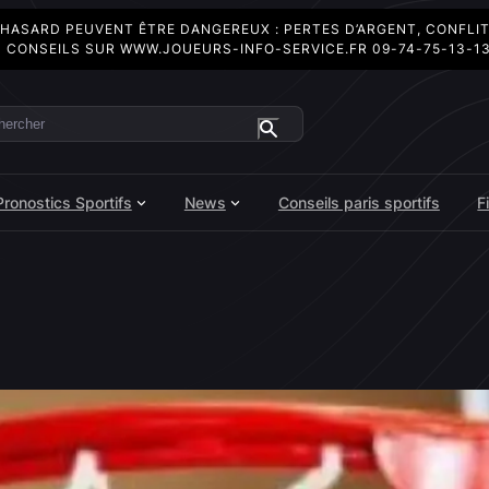
 HASARD PEUVENT ÊTRE DANGEREUX : PERTES D’ARGENT, CONFLI
 CONSEILS SUR
WWW.JOUEURS-INFO-SERVICE.FR
09-74-75-13-1
ercher
Pronostics Sportifs
News
Conseils paris sportifs
F