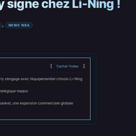
 signe chez Li-Ning !
, 
NEWS NBA
Cacher l'index
ry s’engage avec l’équipementier chinois Li-Ning
tratégique majeur
basket, une expansion commerciale globale