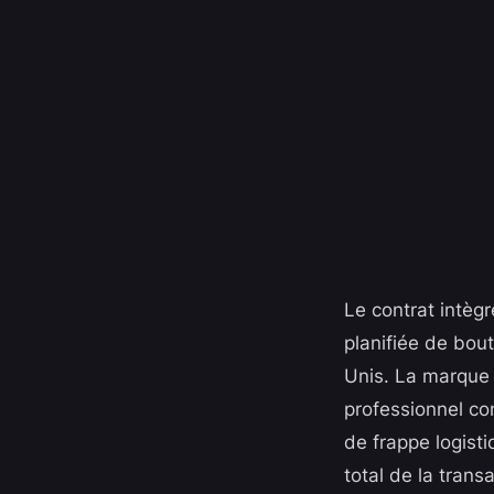
Le contrat intèg
planifiée de bout
Unis. La marque 
professionnel co
de frappe logisti
total de la trans