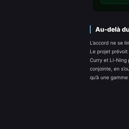
Au-delà du
L’accord ne se li
Le projet prévoit
Curry et Li-Ning
conjointe, en s’o
qu’à une gamme d