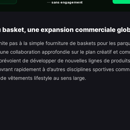
—
sans engagement
 basket, une expansion commerciale glo
mite pas à la simple fourniture de baskets pour les parq
 une collaboration approfondie sur le plan créatif et co
 prévoient de développer de nouvelles lignes de produit
uvrant rapidement à d’autres disciplines sportives comme 
e vêtements lifestyle au sens large.