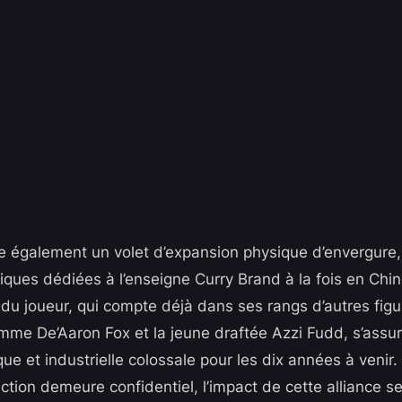
re également un volet d’expansion physique d’envergure,
iques dédiées à l’enseigne Curry Brand à la fois en Chin
du joueur, qui compte déjà dans ses rangs d’autres fig
mme De’Aaron Fox et la jeune draftée Azzi Fudd, s’assur
que et industrielle colossale pour les dix années à venir.
action demeure confidentiel, l’impact de cette alliance se