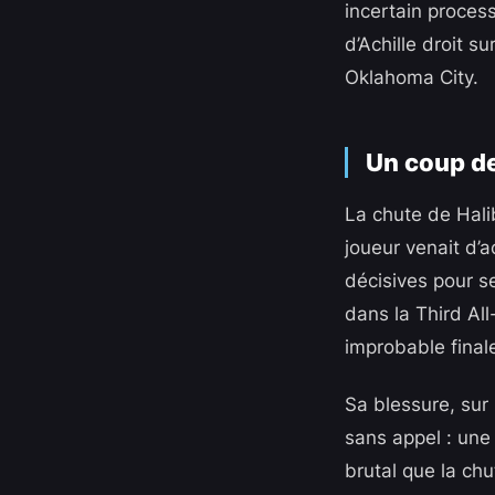
incertain proces
d’Achille droit 
Oklahoma City.
Un coup de
La chute de Hali
joueur venait d’
décisives pour s
dans la Third Al
improbable final
Sa blessure, sur 
sans appel : une 
brutal que la chu