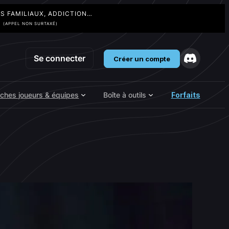
TS FAMILIAUX, ADDICTION…
3
(APPEL NON SURTAXÉ)
Se connecter
Créer un compte
iches joueurs & équipes
Boîte à outils
Forfaits