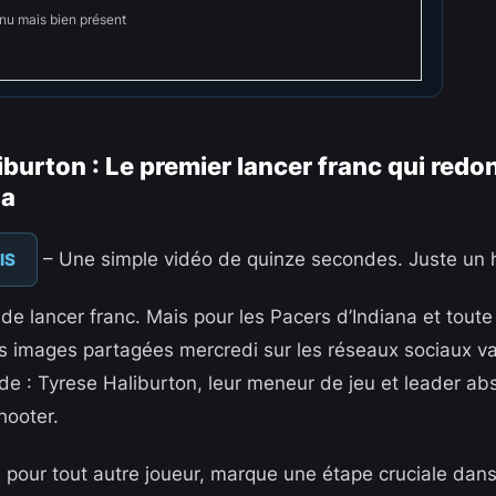
énu mais bien présent
iburton : Le premier lancer franc qui redo
na
– Une simple vidéo de quinze secondes. Juste un
IS
 de lancer franc. Mais pour les Pacers d’Indiana et toute
images partagées mercredi sur les réseaux sociaux val
e : Tyrese Haliburton, leur meneur de jeu et leader abs
ooter.
 pour tout autre joueur, marque une étape cruciale dans 