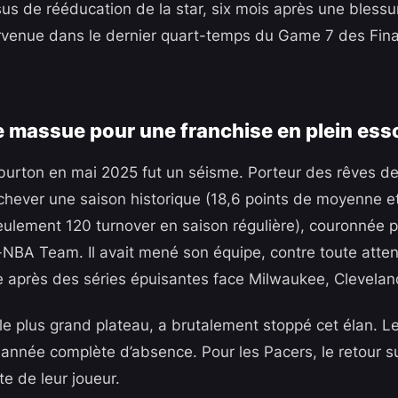
sus de rééducation de la star, six mois après une bless
survenue dans le dernier quart-temps du Game 7 des Fin
 massue pour une franchise en plein ess
burton en mai 2025 fut un séisme. Porteur des rêves de 
achever une saison historique (18,6 points de moyenne 
eulement 120 turnover en saison régulière), couronnée p
l-NBA Team. Il avait mené son équipe, contre toute atten
e après des séries épuisantes face Milwaukee, Clevelan
le plus grand plateau, a brutalement stoppé cet élan. Le
année complète d’absence. Pour les Pacers, le retour sur
te de leur joueur.