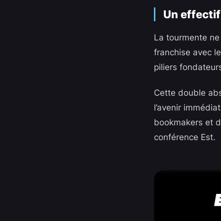
Un effectif
La tourmente ne s
franchise avec l
piliers fondateu
Cette double abs
l’avenir immédia
bookmakers et de
conférence Est.