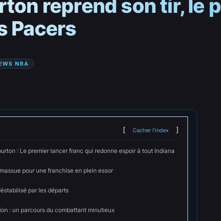
ton reprend son tir, le 
s Pacers
EWS NBA
Cacher l'index
urton : Le premier lancer franc qui redonne espoir à tout Indiana
massue pour une franchise en plein essor
déstabilisé par les départs
ion : un parcours du combattant minutieux