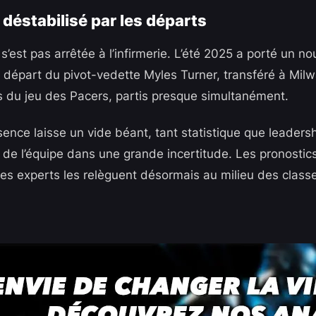
 déstabilisé par les départs
’est pas arrêtée à l’infirmerie. L’été 2025 a porté un n
e départ du pivot-vedette Myles Turner, transféré à Mi
rs du jeu des Pacers, partis presque simultanément.
ence laisse un vide béant, tant statistique que leaders
t de l’équipe dans une grande incertitude. Les pronostic
s experts les relèguent désormais au milieu des class