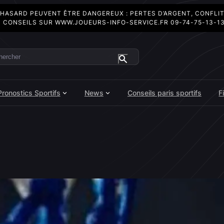
 HASARD PEUVENT ÊTRE DANGEREUX : PERTES D’ARGENT, CONFLI
 CONSEILS SUR
WWW.JOUEURS-INFO-SERVICE.FR
09-74-75-13-1
ercher
Pronostics Sportifs
News
Conseils paris sportifs
F