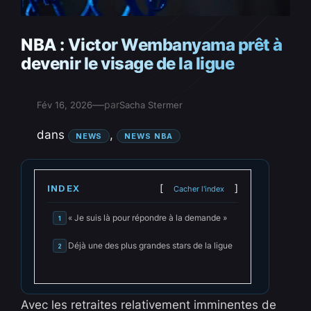
NBA : Victor Wembanyama prêt à
devenir le visage de la ligue
—
par
Fév 16, 2026
Sacha Stermer
dans
, 
NEWS
NEWS NBA
INDEX
Cacher l'index
« Je suis là pour répondre à la demande »
1
Déjà une des plus grandes stars de la ligue
2
Avec les retraites relativement imminentes de