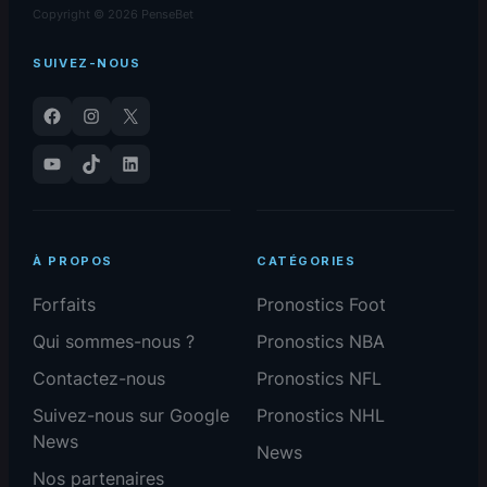
Copyright © 2026 PenseBet
SUIVEZ-NOUS
Facebook
Instagram
X
YouTube
TikTok
LinkedIn
À PROPOS
CATÉGORIES
Forfaits
Pronostics Foot
Qui sommes-nous ?
Pronostics NBA
Contactez-nous
Pronostics NFL
Suivez-nous sur Google
Pronostics NHL
News
News
Nos partenaires