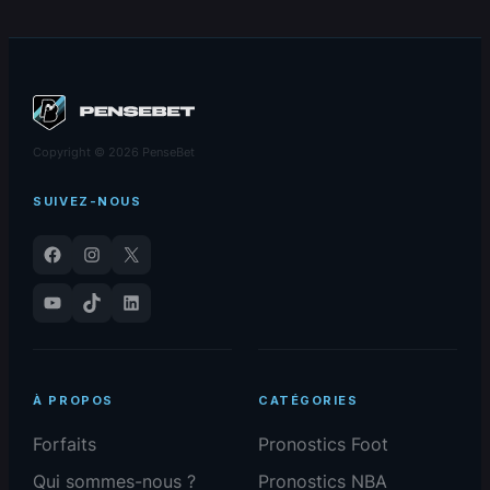
Copyright © 2026 PenseBet
SUIVEZ-NOUS
Facebook
Instagram
X
YouTube
TikTok
LinkedIn
À PROPOS
CATÉGORIES
Forfaits
Pronostics Foot
Qui sommes-nous ?
Pronostics NBA