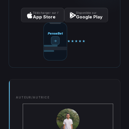
Télécharger sur l’
Disponible sur
App Store
Google Play
PenseBet
→
★★★★★
AUTEUR/AUTRICE