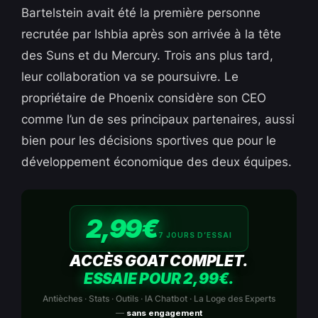
Bartelstein avait été la première personne
recrutée par Ishbia après son arrivée à la tête
des Suns et du Mercury. Trois ans plus tard,
leur collaboration va se poursuivre. Le
propriétaire de Phoenix considère son CEO
comme l’un de ses principaux partenaires, aussi
bien pour les décisions sportives que pour le
développement économique des deux équipes.
2,99€
7 JOURS D’ESSAI
ACCÈS GOAT COMPLET.
ESSAIE POUR 2,99€.
Antièches · Stats · Outils · IA Chatbot · La Loge des Experts
—
sans engagement