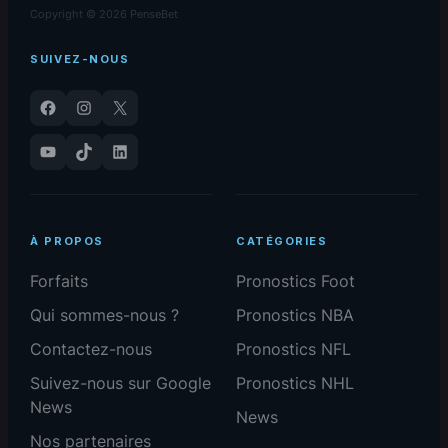
Copyright © 2026 PenseBet
SUIVEZ-NOUS
Facebook
Instagram
X
YouTube
TikTok
LinkedIn
À PROPOS
CATÉGORIES
Forfaits
Pronostics Foot
Qui sommes-nous ?
Pronostics NBA
Contactez-nous
Pronostics NFL
Suivez-nous sur Google
Pronostics NHL
News
News
Nos partenaires