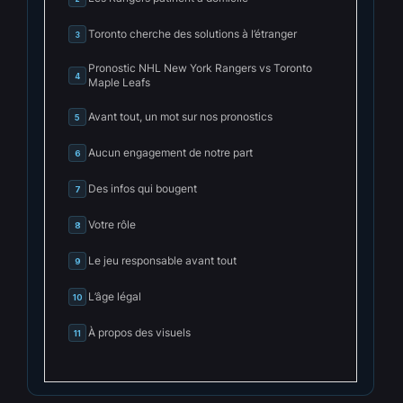
Toronto cherche des solutions à l’étranger
3
Pronostic NHL New York Rangers vs Toronto
4
Maple Leafs
Avant tout, un mot sur nos pronostics
5
Aucun engagement de notre part
6
Des infos qui bougent
7
Votre rôle
8
Le jeu responsable avant tout
9
L’âge légal
10
À propos des visuels
11