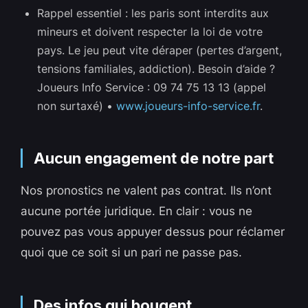
Rappel essentiel : les paris sont interdits aux
mineurs et doivent respecter la loi de votre
pays. Le jeu peut vite déraper (pertes d’argent,
tensions familiales, addiction). Besoin d’aide ?
Joueurs Info Service : 09 74 75 13 13 (appel
non surtaxé) •
www.joueurs-info-service.fr
.
Aucun engagement de notre part
Nos pronostics ne valent pas contrat. Ils n’ont
aucune portée juridique. En clair : vous ne
pouvez pas vous appuyer dessus pour réclamer
quoi que ce soit si un pari ne passe pas.
Des infos qui bougent