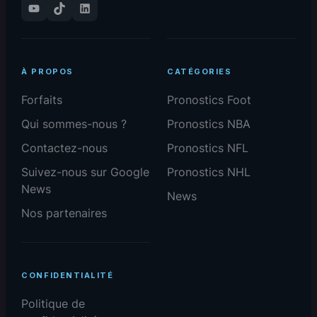
YouTube
TikTok
LinkedIn
À PROPOS
CATÉGORIES
Forfaits
Pronostics Foot
Qui sommes-nous ?
Pronostics NBA
Contactez-nous
Pronostics NFL
Suivez-nous sur Google
Pronostics NHL
News
News
Nos partenaires
CONFIDENTIALITÉ
Politique de