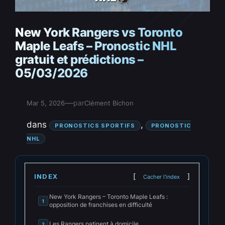
New York Rangers vs Toronto
Maple Leafs – Pronostic NHL
gratuit et prédictions –
05/03/2026
—
par
Mar 5, 2026
Clément Bichon
dans
, 
PRONOSTICS SPORTIFS
PRONOSTIC
NHL
INDEX
Cacher l'index
New York Rangers – Toronto Maple Leafs :
1
opposition de franchises en difficulté
Les Rangers patinent à domicile
2