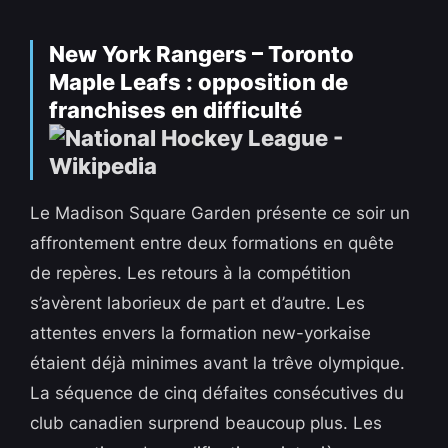
New York Rangers – Toronto
Maple Leafs : opposition de
franchises en difficulté
Le Madison Square Garden présente ce soir un
affrontement entre deux formations en quête
de repères. Les retours à la compétition
s’avèrent laborieux de part et d’autre. Les
attentes envers la formation new-yorkaise
étaient déjà minimes avant la trêve olympique.
La séquence de cinq défaites consécutives du
club canadien surprend beaucoup plus. Les