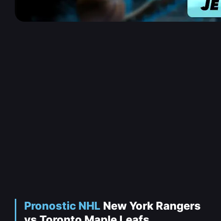
Pronostic NHL
New York Rangers
vs Toronto Maple Leafs