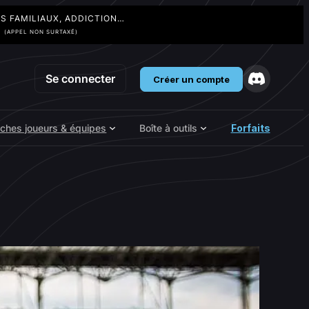
TS FAMILIAUX, ADDICTION…
3
(APPEL NON SURTAXÉ)
Se connecter
Créer un compte
iches joueurs & équipes
Boîte à outils
Forfaits