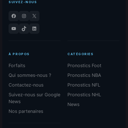
SUIVEZ-NOUS
Facebook
Instagram
X
YouTube
TikTok
LinkedIn
À PROPOS
CATÉGORIES
Forfaits
Pronostics Foot
Qui sommes-nous ?
Pronostics NBA
Contactez-nous
Pronostics NFL
Suivez-nous sur Google
Pronostics NHL
News
News
Nos partenaires