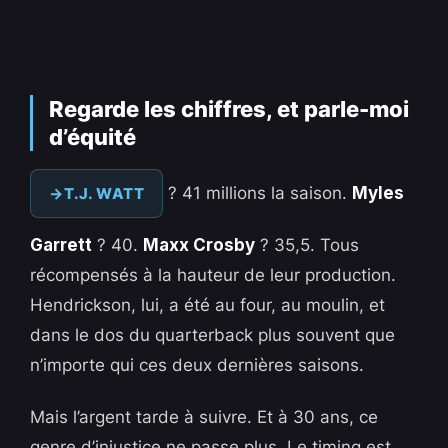
Regarde les chiffres, et parle-moi
d’équité
? 41 millions la saison.
Myles
T.J. WATT
Garrett
? 40.
Maxx Crosby
? 35,5. Tous
récompensés à la hauteur de leur production.
Hendrickson, lui, a été au four, au moulin, et
dans le dos du quarterback plus souvent que
n’importe qui ces deux dernières saisons.
Mais l’argent tarde à suivre. Et à 30 ans, ce
genre d’injustice ne passe plus. Le timing est