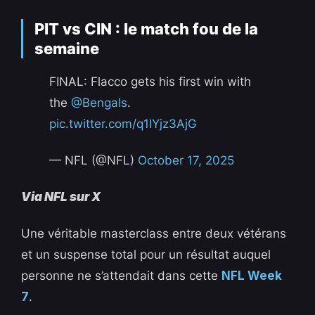
PIT vs CIN : le match fou de la
semaine
FINAL: Flacco gets his first win with
the
@Bengals
.
pic.twitter.com/q1IYjz3AjG
— NFL (@NFL)
October 17, 2025
Via NFL sur X
Une véritable masterclass entre deux vétérans
et un suspense total pour un résultat auquel
personne ne s’attendait dans cette
NFL Week
7
.