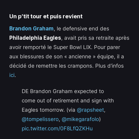
Un p’tit tour et puis revient
Brandon Graham
, le defensive end des
Philadelphia Eagles
, avait pris sa retraite après
avoir remporté le Super Bowl LIX. Pour parer
aux blessures de son « ancienne » équipe, il a
décidé de remettre les crampons. Plus d’infos
ici
.
DE Brandon Graham expected to
come out of retirement and sign with
Eagles tomorrow. (via
@rapsheet
,
@tompelissero
,
@mikegarafolo
)
pic.twitter.com/0F8LfQZKHu