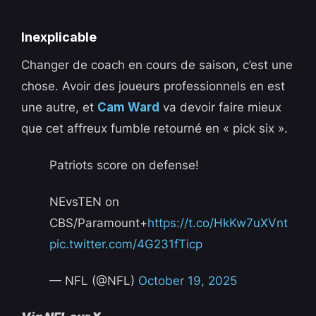
Inexplicable
Changer de coach en cours de saison, c’est une
chose. Avoir des joueurs professionnels en est
une autre, et
Cam Ward
va devoir faire mieux
que cet affreux fumble retourné en « pick six ».
Patriots score on defense!
NEvsTEN on
CBS/Paramount+
https://t.co/HkKw7uXVnt
pic.twitter.com/4G231fTicp
— NFL (@NFL)
October 19, 2025