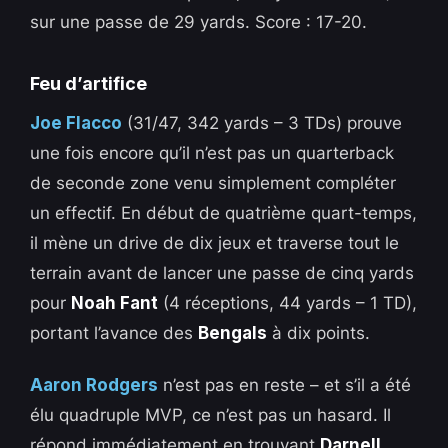
sur une passe de 29 yards. Score : 17-20.
Feu d’artifice
Joe Flacco
(31/47, 342 yards – 3 TDs) prouve
une fois encore qu’il n’est pas un quarterback
de seconde zone venu simplement compléter
un effectif. En début de quatrième quart-temps,
il mène un drive de dix jeux et traverse tout le
terrain avant de lancer une passe de cinq yards
pour
Noah Fant
(4 réceptions, 44 yards – 1 TD),
portant l’avance des
Bengals
à dix points.
Aaron Rodgers
n’est pas en reste – et s’il a été
élu quadruple MVP, ce n’est pas un hasard. Il
répond immédiatement en trouvant
Darnell