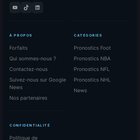
YouTube
TikTok
LinkedIn
À PROPOS
CATÉGORIES
Forfaits
Pronostics Foot
Qui sommes-nous ?
Pronostics NBA
Contactez-nous
Pronostics NFL
Suivez-nous sur Google
Pronostics NHL
News
News
Nos partenaires
CONFIDENTIALITÉ
Politique de