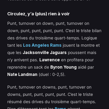
Circulez, y’a (plus) rien à voir
Punt, turnover on down, punt, turnover on
down, punt, punt, punt, punt. C’est le triste bilan
des drives du troisième quart-temps. Logique
tant les
Los Angeles Rams
jouent la montre et
que les
Jacksonville Jaguars
poussent mais
n’y arrivent pas.
Lawrence
en profitera pour
reprendre un sack de
Byron Young
aidé par
Nate Landman
(duel : 0-2,5).
Punt, turnover on downs, punt, turnover on
downs, punt, punt, punt, punt. C’est le triste
résumé des drives du troisième quart-temps.
Rien d’étonnant tant les
Rams
gèrent