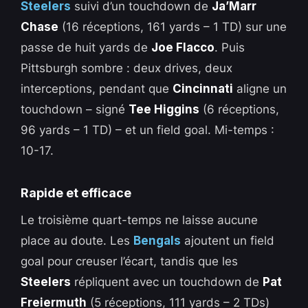
Steelers
suivi d’un touchdown de
Ja’Marr
Chase
(16 réceptions, 161 yards – 1 TD) sur une
passe de huit yards de
Joe Flacco
. Puis
Pittsburgh sombre : deux drives, deux
interceptions, pendant que
Cincinnati
aligne un
touchdown – signé
Tee Higgins
(6 réceptions,
96 yards – 1 TD) – et un field goal. Mi-temps :
10-17.
Rapide et efficace
Le troisième quart-temps ne laisse aucune
place au doute. Les
Bengals
ajoutent un field
goal pour creuser l’écart, tandis que les
Steelers
répliquent avec un touchdown de
Pat
Freiermuth
(5 réceptions, 111 yards – 2 TDs)