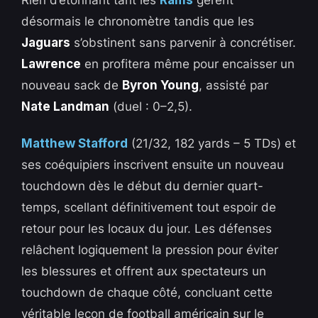
désormais le chronomètre tandis que les
Jaguars
s’obstinent sans parvenir à concrétiser.
Lawrence
en profitera même pour encaisser un
nouveau sack de
Byron Young
, assisté par
Nate Landman
(duel : 0–2,5).
Matthew Stafford
(21/32, 182 yards – 5 TDs) et
ses coéquipiers inscrivent ensuite un nouveau
touchdown dès le début du dernier quart-
temps, scellant définitivement tout espoir de
retour pour les locaux du jour. Les défenses
relâchent logiquement la pression pour éviter
les blessures et offrent aux spectateurs un
touchdown de chaque côté, concluant cette
véritable leçon de football américain sur le