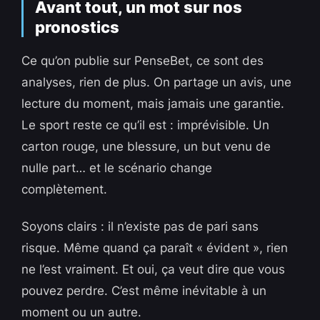
Avant tout, un mot sur nos
pronostics
Ce qu’on publie sur PenseBet, ce sont des
analyses, rien de plus. On partage un avis, une
lecture du moment, mais jamais une garantie.
Le sport reste ce qu’il est : imprévisible. Un
carton rouge, une blessure, un but venu de
nulle part… et le scénario change
complètement.
Soyons clairs : il n’existe pas de pari sans
risque. Même quand ça paraît « évident », rien
ne l’est vraiment. Et oui, ça veut dire que vous
pouvez perdre. C’est même inévitable à un
moment ou un autre.