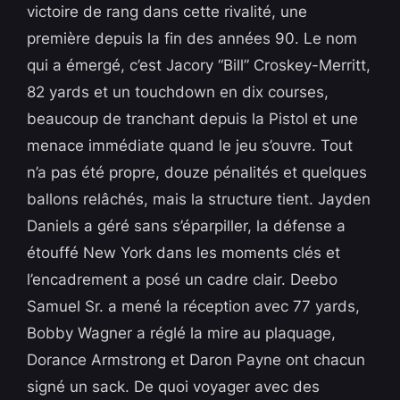
victoire de rang dans cette rivalité, une
première depuis la fin des années 90. Le nom
qui a émergé, c’est Jacory “Bill” Croskey-Merritt,
82 yards et un touchdown en dix courses,
beaucoup de tranchant depuis la Pistol et une
menace immédiate quand le jeu s’ouvre. Tout
n’a pas été propre, douze pénalités et quelques
ballons relâchés, mais la structure tient. Jayden
Daniels a géré sans s’éparpiller, la défense a
étouffé New York dans les moments clés et
l’encadrement a posé un cadre clair. Deebo
Samuel Sr. a mené la réception avec 77 yards,
Bobby Wagner a réglé la mire au plaquage,
Dorance Armstrong et Daron Payne ont chacun
signé un sack. De quoi voyager avec des