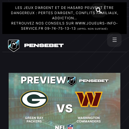
LES JEUX D’ARGENT ET DE HASARD PEUVENT ÊTRE
DANGEREUX : PERTES D’ARGENT, CONFLITS FAMILIAUX,
ADDICTION…
RETROUVEZ NOS CONSEILS SUR
WWW.JOUEURS-INFO-
SERVICE.FR
09-74-75-13-13
(APPEL NON SURTAXÉ)
Aller
au
Rechercher
contenu