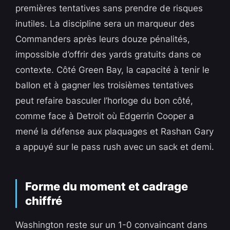
premières tentatives sans prendre de risques
inutiles. La discipline sera un marqueur des
Commanders après leurs douze pénalités,
impossible d’offrir des yards gratuits dans ce
contexte. Côté Green Bay, la capacité à tenir le
ballon et à gagner les troisièmes tentatives
peut refaire basculer l’horloge du bon côté,
comme face à Detroit où Edgerrin Cooper a
mené la défense aux plaquages et Rashan Gary
a appuyé sur le pass rush avec un sack et demi.
Forme du moment et cadrage
chiffré
Washington reste sur un 1-0 convaincant dans