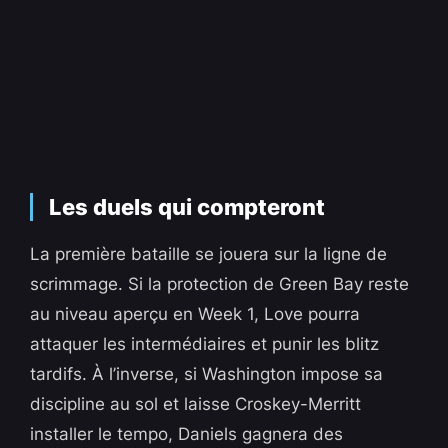
Les duels qui compteront
La première bataille se jouera sur la ligne de
scrimmage. Si la protection de Green Bay reste
au niveau aperçu en Week 1, Love pourra
attaquer les intermédiaires et punir les blitz
tardifs. À l’inverse, si Washington impose sa
discipline au sol et laisse Croskey-Merritt
installer le tempo, Daniels gagnera des