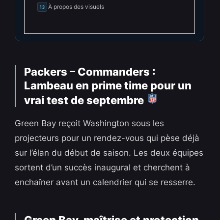
À propos des visuels
13
Packers – Commanders :
Lambeau en prime time pour un
vrai test de septembre
Green Bay reçoit Washington sous les
projecteurs pour un rendez-vous qui pèse déjà
sur l’élan du début de saison. Les deux équipes
sortent d’un succès inaugural et cherchent à
enchaîner avant un calendrier qui se resserre.