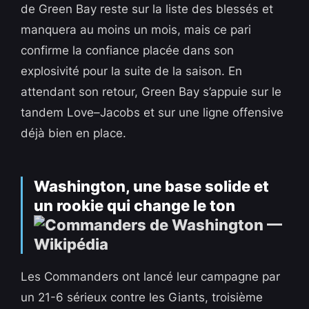
de Green Bay reste sur la liste des blessés et
manquera au moins un mois, mais ce pari
confirme la confiance placée dans son
explosivité pour la suite de la saison. En
attendant son retour, Green Bay s’appuie sur le
tandem Love–Jacobs et sur une ligne offensive
déjà bien en place.
Washington, une base solide et
un rookie qui change le ton
Les Commanders ont lancé leur campagne par
un 21-6 sérieux contre les Giants, troisième