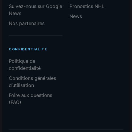
Suivez-nous sur Google
Pronostics NHL
News
News
Nos partenaires
CONFIDENTIALITÉ
Politique de
confidentialité
Conditions générales
d’utilisation
Foire aux questions
(FAQ)