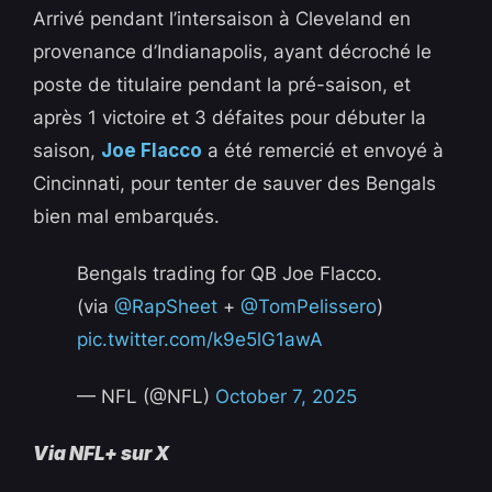
Arrivé pendant l’intersaison à Cleveland en
provenance d’Indianapolis, ayant décroché le
poste de titulaire pendant la pré-saison, et
après 1 victoire et 3 défaites pour débuter la
saison,
Joe Flacco
a été remercié et envoyé à
Cincinnati, pour tenter de sauver des Bengals
bien mal embarqués.
Bengals trading for QB Joe Flacco.
(via
@RapSheet
+
@TomPelissero
)
pic.twitter.com/k9e5lG1awA
— NFL (@NFL)
October 7, 2025
Via NFL+ sur X