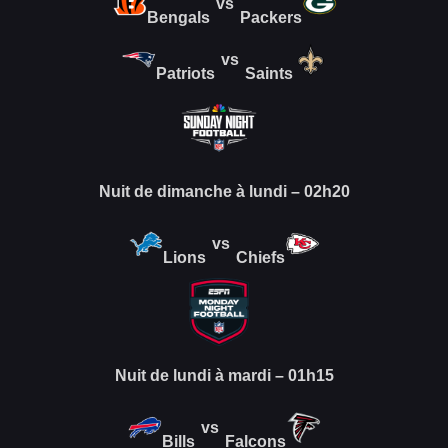
vs
Bengals
Packers
vs
Patriots
Saints
Nuit de dimanche à lundi – 02h20
vs
Lions
Chiefs
Nuit de lundi à mardi – 01h15
vs
Bills
Falcons