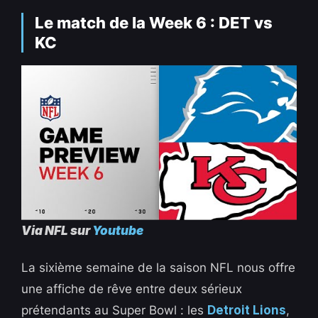
Le match de la Week 6 : DET vs
KC
Via NFL sur
Youtube
La sixième semaine de la saison NFL nous offre
une affiche de rêve entre deux sérieux
prétendants au Super Bowl : les
Detroit Lions
,