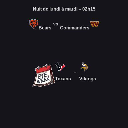
Nuit de lundi à mardi – 02h15
vs
Bears
Commanders
–
Texans
Vikings