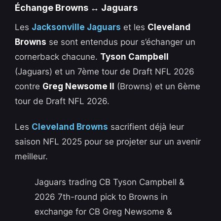
Échange Browns ↔️ Jaguars
Les
Jacksonville Jaguars
et les
Cleveland
Browns
se sont entendus pour s’échanger un
cornerback chacune.
Tyson Campbell
(Jaguars) et un 7ème tour de Draft NFL 2026
contre
Greg Newsome II
(Browns) et un 6ème
tour de Draft NFL 2026.
Les
Cleveland Browns
sacrifient déjà leur
saison NFL 2025 pour se projeter sur un avenir
meilleur.
Jaguars trading CB Tyson Campbell &
2026 7th-round pick to Browns in
exchange for CB Greg Newsome &