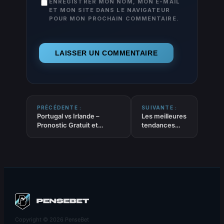
ENREGISTRER MON NOM, MON E-MAIL
ET MON SITE DANS LE NAVIGATEUR
POUR MON PROCHAIN COMMENTAIRE.
PRÉCÉDENTE :
SUIVANTE :
Portugal vs Irlande –
Les meilleures
Pronostic Gratuit et
tendances
prédictions – Coupe du
MLB équipes
Monde 2026 – 11/10/2025
du 09-10-
2025
Copyright © 2026 PenseBet