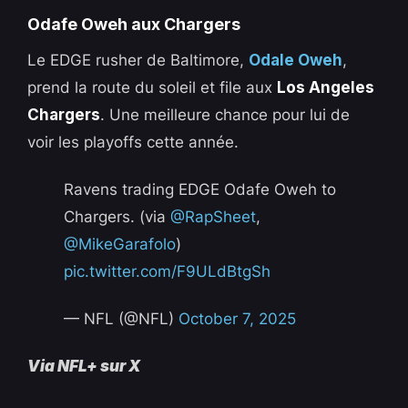
Odafe Oweh aux Chargers
Le EDGE rusher de Baltimore,
Odale Oweh
,
prend la route du soleil et file aux
Los Angeles
Chargers
. Une meilleure chance pour lui de
voir les playoffs cette année.
Ravens trading EDGE Odafe Oweh to
Chargers. (via
@RapSheet
,
@MikeGarafolo
)
pic.twitter.com/F9ULdBtgSh
— NFL (@NFL)
October 7, 2025
Via NFL+ sur X