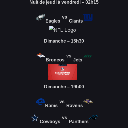
Nuit de jeudi à vendredi – 02h15
vs
Eagles
Giants
Dimanche – 15h30
vs
Broncos
Jets
Dimanche – 19h00
vs
Rams
Ravens
vs
Cowboys
Panthers