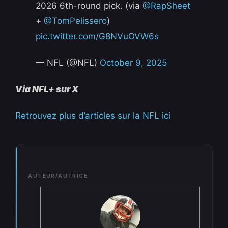
2026 6th-round pick. (via
@RapSheet
+
@TomPelissero
)
pic.twitter.com/G8NVuOVW6s
— NFL (@NFL)
October 9, 2025
Via NFL+ sur X
Retrouvez plus d’articles sur la NFL ici
AUTEUR/AUTRICE