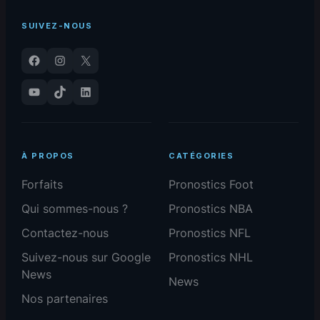
SUIVEZ-NOUS
Facebook
Instagram
X
YouTube
TikTok
LinkedIn
À PROPOS
CATÉGORIES
Forfaits
Pronostics Foot
Qui sommes-nous ?
Pronostics NBA
Contactez-nous
Pronostics NFL
Suivez-nous sur Google
Pronostics NHL
News
News
Nos partenaires