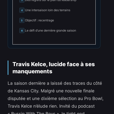
3
Une intersaison loin des terrains
4
Objectif : recentrage
5
Le défi d’une dernière grande saison
6
Travis Kelce, lucide face à ses
manquements
La saison dernière a laissé des traces du côté
de Kansas City. Malgré une nouvelle finale
disputée et une dixième sélection au Pro Bowl,
Travis Kelce n’élude rien. Invité du podcast
« Bussin With The Boys », le tight end