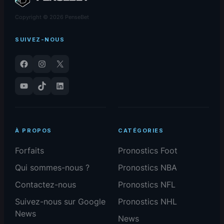
Copyright © 2026 PenseBet
SUIVEZ-NOUS
Facebook
Instagram
X
YouTube
TikTok
LinkedIn
À PROPOS
CATÉGORIES
Forfaits
Pronostics Foot
Qui sommes-nous ?
Pronostics NBA
Contactez-nous
Pronostics NFL
Suivez-nous sur Google
Pronostics NHL
News
News