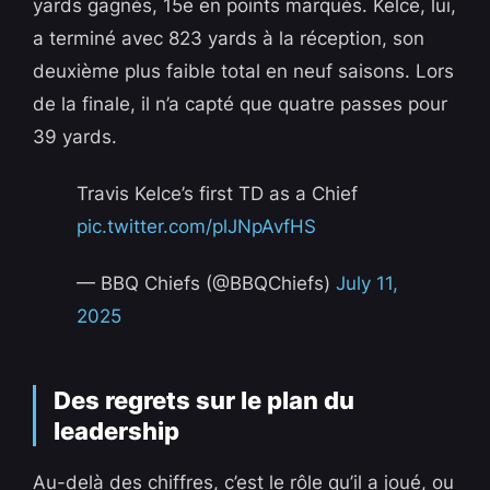
yards gagnés, 15e en points marqués. Kelce, lui,
a terminé avec 823 yards à la réception, son
deuxième plus faible total en neuf saisons. Lors
de la finale, il n’a capté que quatre passes pour
39 yards.
Travis Kelce’s first TD as a Chief
pic.twitter.com/plJNpAvfHS
— BBQ Chiefs (@BBQChiefs)
July 11,
2025
Des regrets sur le plan du
leadership
Au-delà des chiffres, c’est le rôle qu’il a joué, ou