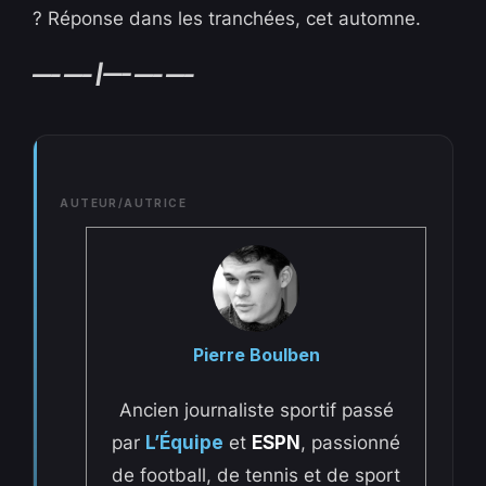
? Réponse dans les tranchées, cet automne.
—–
—–
|
—– —– —–
AUTEUR/AUTRICE
Pierre Boulben
Ancien journaliste sportif passé
par
L’Équipe
et
ESPN
, passionné
de football, de tennis et de sport