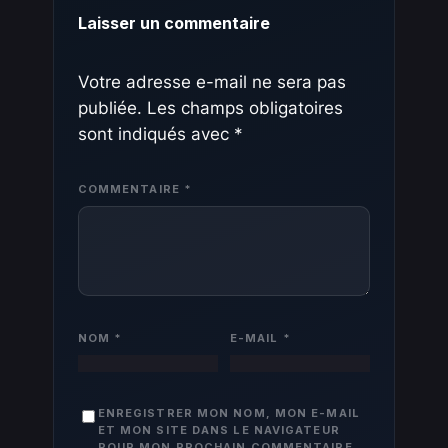
Laisser un commentaire
Votre adresse e-mail ne sera pas
publiée.
Les champs obligatoires
sont indiqués avec
*
COMMENTAIRE
*
NOM
*
E-MAIL
*
ENREGISTRER MON NOM, MON E-MAIL
ET MON SITE DANS LE NAVIGATEUR
POUR MON PROCHAIN COMMENTAIRE.