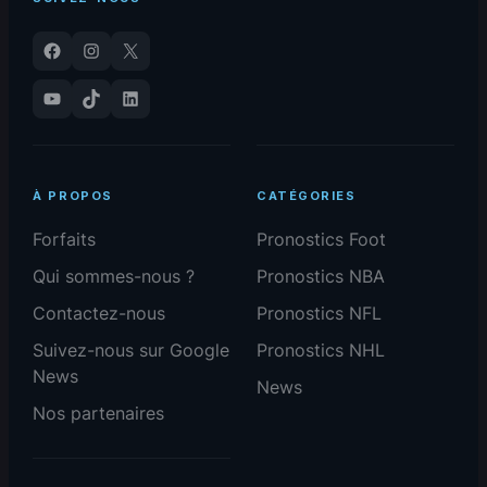
Facebook
Instagram
X
YouTube
TikTok
LinkedIn
À PROPOS
CATÉGORIES
Forfaits
Pronostics Foot
Qui sommes-nous ?
Pronostics NBA
Contactez-nous
Pronostics NFL
Suivez-nous sur Google
Pronostics NHL
News
News
Nos partenaires