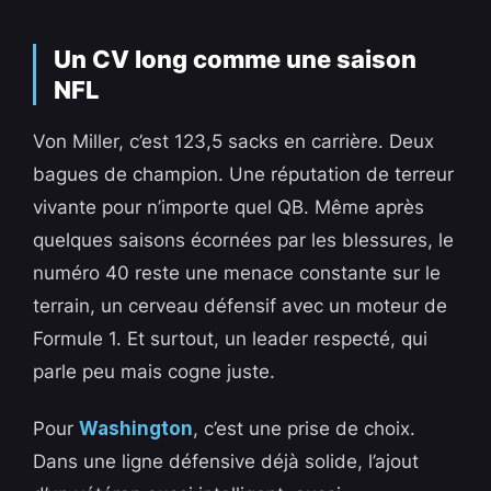
Un CV long comme une saison
NFL
Von Miller, c’est 123,5 sacks en carrière. Deux
bagues de champion. Une réputation de terreur
vivante pour n’importe quel QB. Même après
quelques saisons écornées par les blessures, le
numéro 40 reste une menace constante sur le
terrain, un cerveau défensif avec un moteur de
Formule 1. Et surtout, un leader respecté, qui
parle peu mais cogne juste.
Pour
Washington
, c’est une prise de choix.
Dans une ligne défensive déjà solide, l’ajout