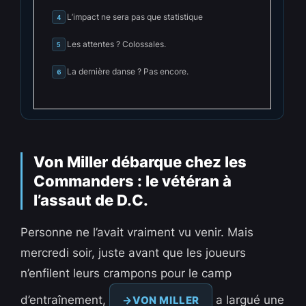
L’impact ne sera pas que statistique
4
Les attentes ? Colossales.
5
La dernière danse ? Pas encore.
6
Von Miller débarque chez les
Commanders : le vétéran à
l’assaut de D.C.
Personne ne l’avait vraiment vu venir. Mais
mercredi soir, juste avant que les joueurs
n’enfilent leurs crampons pour le camp
d’entraînement,
a largué une
VON MILLER