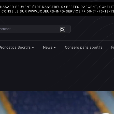
 HASARD PEUVENT ÊTRE DANGEREUX : PERTES D’ARGENT, CONFLI
 CONSEILS SUR
WWW.JOUEURS-INFO-SERVICE.FR
09-74-75-13-1
ercher
Pronostics Sportifs
News
Conseils paris sportifs
F