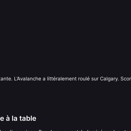
tante. L’Avalanche a littéralement roulé sur Calgary. Sco
e à la table