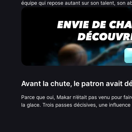
équipe qui repose autant sur son talent, son 
Avant la chute, le patron avait dé
Parce que oui, Makar n’était pas venu pour faire
la glace. Trois passes décisives, une influenc