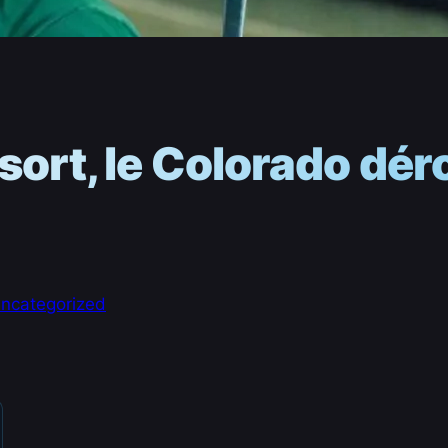
sort, le Colorado dér
ncategorized