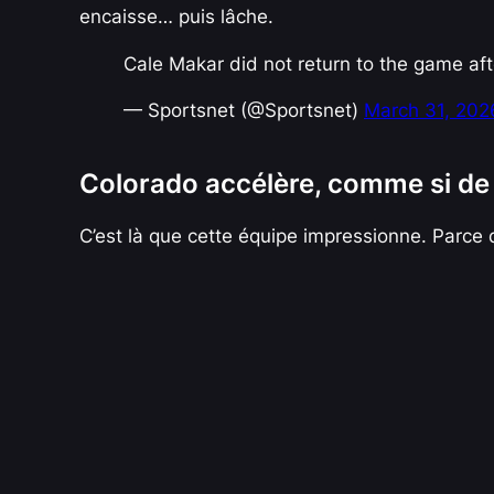
encaisse… puis lâche.
Cale Makar did not return to the game aft
— Sportsnet (@Sportsnet)
March 31, 202
Colorado accélère, comme si de r
C’est là que cette équipe impressionne. Parce 