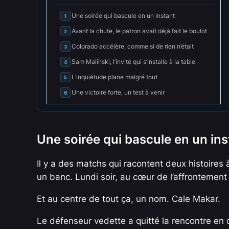
Une soirée qui bascule en un instant
1
Avant la chute, le patron avait déjà fait le boulot
2
Colorado accélère, comme si de rien n’était
3
Sam Malinski, l’invité qui s’installe à la table
4
L’inquiétude plane malgré tout
5
Une victoire forte, un test à venir
6
Une soirée qui bascule en un ins
Il y a des matchs qui racontent deux histoires à 
un banc. Lundi soir, au cœur de l’affrontement
Et au centre de tout ça, un nom. Cale Makar.
Le défenseur vedette a quitté la rencontre en