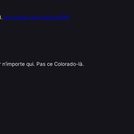
d.
pic.twitter.com/jbabyg4PWi
 n’importe qui. Pas ce Colorado-là.