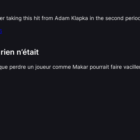
er taking this hit from Adam Klapka in the second perio
6
ien n’était
que perdre un joueur comme Makar pourrait faire vaciller