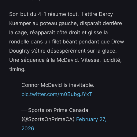
Son but du 4-1 résume tout. Il attire Darcy
Kuemper au poteau gauche, disparaît derrière
la cage, réapparaît côté droit et glisse la
rondelle dans un filet béant pendant que Drew
Doughty s’étire désespérément sur la glace.
Une séquence à la McDavid. Vitesse, lucidité,
timing.
Connor McDavid is inevitable.
pic.twitter.com/m0BubgJYxT
— Sports on Prime Canada
(@SportsOnPrimeCA)
February 27,
2026