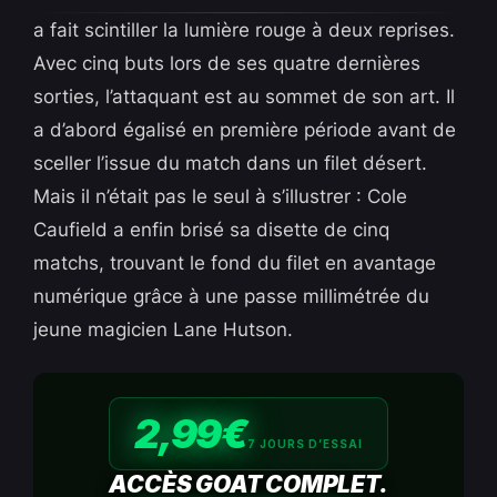
a fait scintiller la lumière rouge à deux reprises.
Avec cinq buts lors de ses quatre dernières
sorties, l’attaquant est au sommet de son art. Il
a d’abord égalisé en première période avant de
sceller l’issue du match dans un filet désert.
Mais il n’était pas le seul à s’illustrer : Cole
Caufield a enfin brisé sa disette de cinq
matchs, trouvant le fond du filet en avantage
numérique grâce à une passe millimétrée du
jeune magicien Lane Hutson.
2,99€
7 JOURS D’ESSAI
ACCÈS GOAT COMPLET.