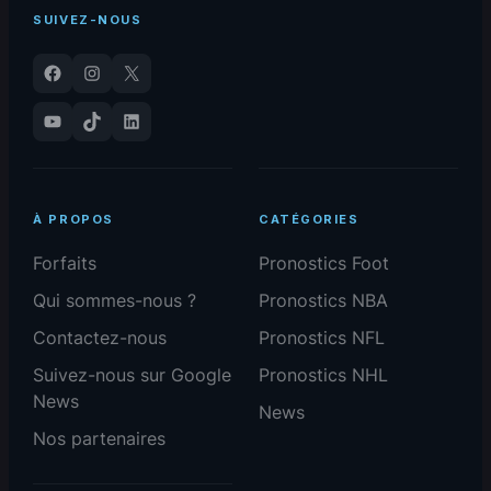
SUIVEZ-NOUS
Facebook
Instagram
X
YouTube
TikTok
LinkedIn
À PROPOS
CATÉGORIES
Forfaits
Pronostics Foot
Qui sommes-nous ?
Pronostics NBA
Contactez-nous
Pronostics NFL
Suivez-nous sur Google
Pronostics NHL
News
News
Nos partenaires