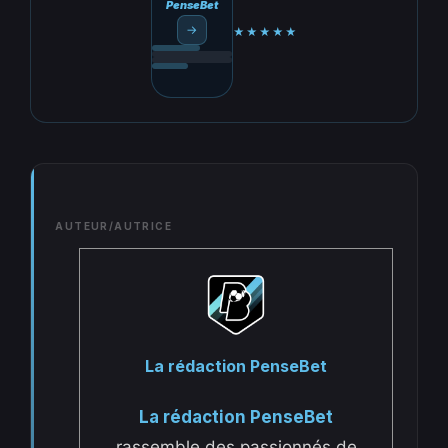
PenseBet
→
★★★★★
AUTEUR/AUTRICE
La rédaction PenseBet
La rédaction PenseBet
rassemble des passionnés de