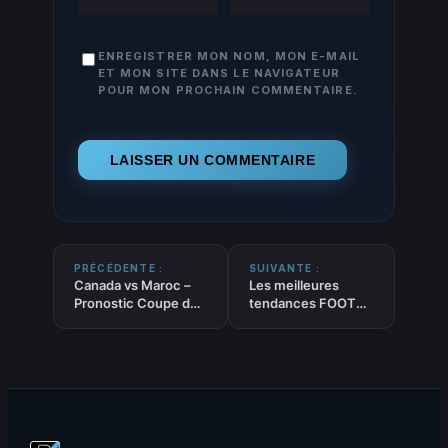
ENREGISTRER MON NOM, MON E-MAIL
ET MON SITE DANS LE NAVIGATEUR
POUR MON PROCHAIN COMMENTAIRE.
PRÉCÉDENTE :
SUIVANTE :
Canada vs Maroc –
Les meilleures
Pronostic Coupe du
tendances FOOT
Monde 2026 –
‘Handicap +1.5’ du
04/07/2026
03-07-2026