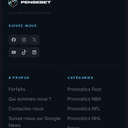
Copyright © 2026 PenseBet
SUIVEZ-NOUS
Facebook
Instagram
X
YouTube
TikTok
LinkedIn
À PROPOS
CATÉGORIES
Forfaits
Pronostics Foot
Qui sommes-nous ?
Pronostics NBA
Contactez-nous
Pronostics NFL
Suivez-nous sur Google
Pronostics NHL
News
News