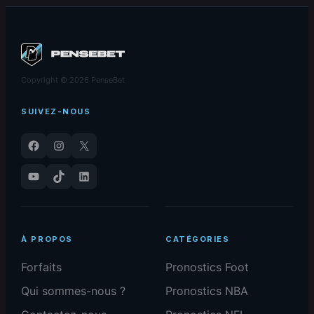
Copyright © 2026 PenseBet
SUIVEZ-NOUS
Facebook
Instagram
X
YouTube
TikTok
LinkedIn
À PROPOS
CATÉGORIES
Forfaits
Pronostics Foot
Qui sommes-nous ?
Pronostics NBA