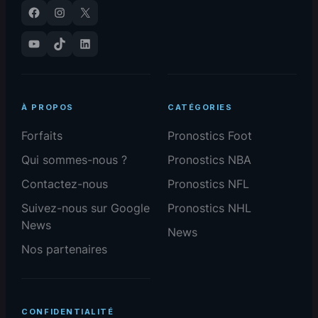
Facebook
Instagram
X
YouTube
TikTok
LinkedIn
À PROPOS
CATÉGORIES
Forfaits
Pronostics Foot
Qui sommes-nous ?
Pronostics NBA
Contactez-nous
Pronostics NFL
Suivez-nous sur Google
Pronostics NHL
News
News
Nos partenaires
CONFIDENTIALITÉ