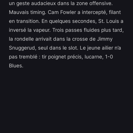
un geste audacieux dans la zone offensive.
Mauvais timing. Cam Fowler a intercepté, filant
en transition. En quelques secondes, St. Louis a
inversé la vapeur. Trois passes fluides plus tard,
la rondelle arrivait dans la crosse de Jimmy
Snuggerud, seul dans le slot. Le jeune ailier n’a
pas tremblé : tir poignet précis, lucarne, 1-0
Blues.