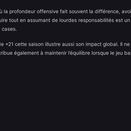
 la profondeur offensive fait souvent la différence, avo
ire tout en assumant de lourdes responsabilités est un
 cases.
de +21 cette saison illustre aussi son impact global. Il n
ntribue également à maintenir l’équilibre lorsque le jeu b