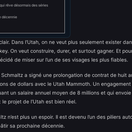
qui rêve désormais des séries
ne décennie
lair. Dans l’Utah, on ne veut plus seulement exister dan
ey. On veut construire, durer, et surtout gagner. Et pour
décidé de miser sur l’un de ses visages les plus fiables.
k Schmaltz a signé une prolongation de contrat de huit a
lions de dollars avec le Utah Mammoth. Un engagement 
quant un salaire annuel moyen de 8 millions et qui envoie
: le projet de l’Utah est bien réel.
z n’est plus un espoir. Il est devenu l’un des piliers au
bâtir sa prochaine décennie.