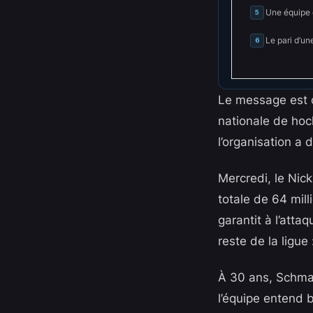
Une équipe 
5
Le pari d’u
6
Le message est c
nationale de hock
l’organisation a 
Mercredi, le Nic
totale de 64 mil
garantit à l’atta
reste de la ligue 
À 30 ans, Schmalt
l’équipe entend 