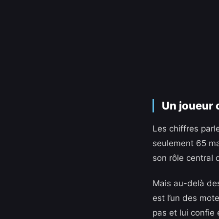
Un joueur 
Les chiffres par
seulement 65 mat
son rôle central
Mais au-delà des 
est l’un des mote
pas et lui confi