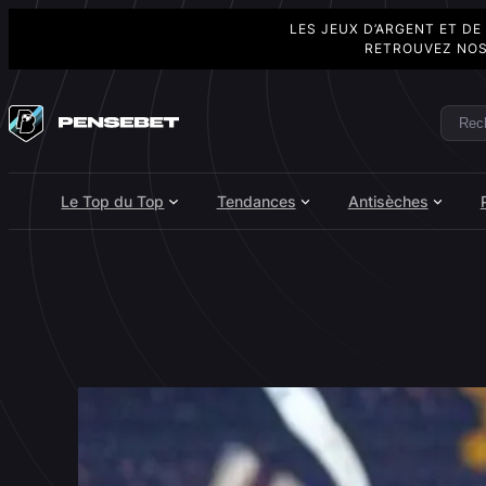
LES JEUX D’ARGENT ET DE
RETROUVEZ NOS
Aller
au
Rech
Search
contenu
Le Top du Top
Tendances
Antisèches