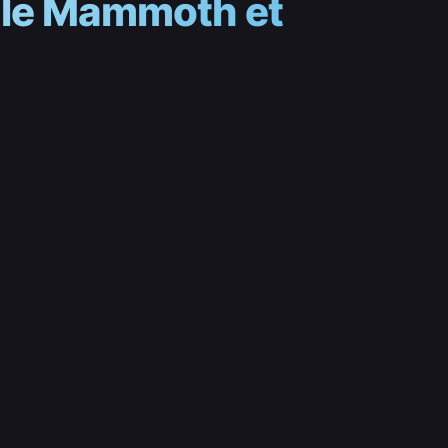
c le Mammoth et