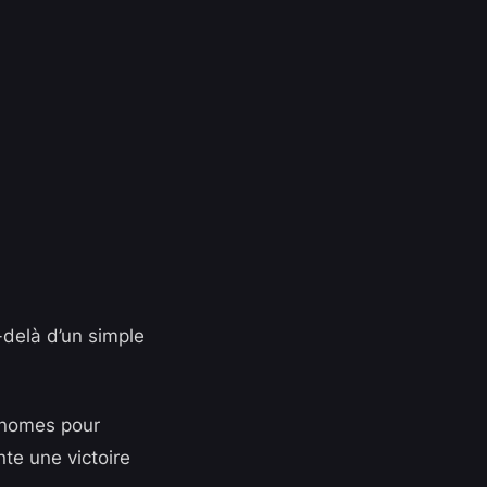
u-delà d’un simple
onomes pour
te une victoire