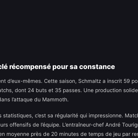
clé récompensé pour sa constance
lent d’eux-mêmes. Cette saison, Schmaltz a inscrit 59 po
chs, dont 24 buts et 35 passes. Une production solide
 dans l’attaque du Mammoth.
statistiques, c’est sa régularité qui impressionne. Matc
urs offensifs de l’équipe. L’entraîneur-chef André Touri
e en moyenne près de 20 minutes de temps de jeu par re