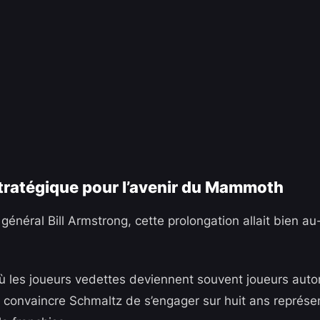
tratégique pour l’avenir du Mammoth
 général Bill Armstrong, cette prolongation allait bien a
ù les joueurs vedettes deviennent souvent joueurs aut
, convaincre Schmaltz de s’engager sur huit ans représen