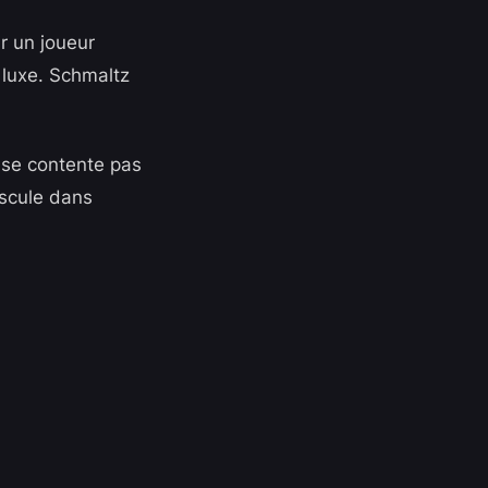
ir un joueur
 luxe. Schmaltz
e se contente pas
ascule dans