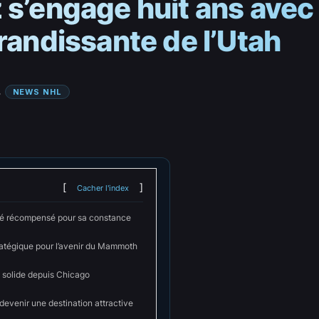
 s’engage huit ans ave
randissante de l’Utah
, 
NEWS NHL
Cacher l'index
lé récompensé pour sa constance
ratégique pour l’avenir du Mammoth
 solide depuis Chicago
devenir une destination attractive