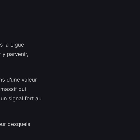
s la Ligue
 y parvenir,
ns d’une valeur
massif qui
 un signal fort au
tour desquels