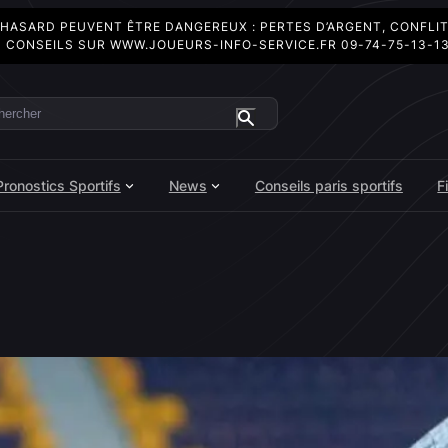
 HASARD PEUVENT ÊTRE DANGEREUX : PERTES D’ARGENT, CONFLI
 CONSEILS SUR
WWW.JOUEURS-INFO-SERVICE.FR
09-74-75-13-1
ercher
Pronostics Sportifs
News
Conseils paris sportifs
F