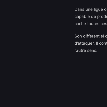
Dans une ligue où
capable de produ
coche toutes ces
Son différentiel 
d’attaquer. Il co
l’autre sens.