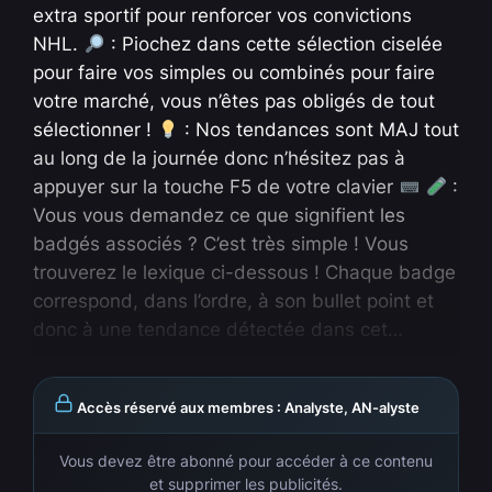
extra sportif pour renforcer vos convictions
NHL.
: Piochez dans cette sélection ciselée
pour faire vos simples ou combinés pour faire
votre marché, vous n’êtes pas obligés de tout
sélectionner !
: Nos tendances sont MAJ tout
au long de la journée donc n’hésitez pas à
appuyer sur la touche F5 de votre clavier
:
Vous vous demandez ce que signifient les
badgés associés ? C’est très simple ! Vous
trouverez le lexique ci-dessous ! Chaque badge
correspond, dans l’ordre, à son bullet point et
donc à une tendance détectée dans cet…
Accès réservé aux membres : Analyste, AN-alyste
Vous devez être abonné pour accéder à ce contenu
et supprimer les publicités.