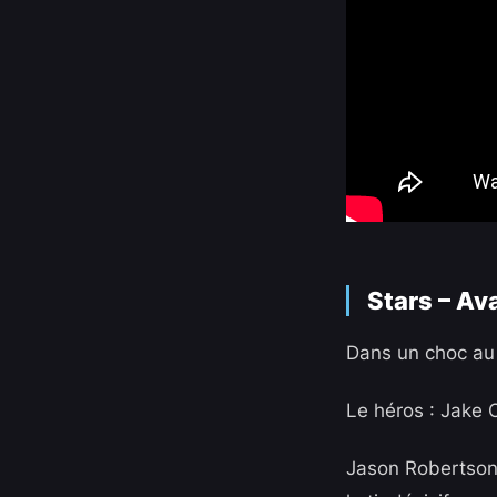
Stars – Av
Dans un choc au
Le héros :
Jake O
Jason Robertso