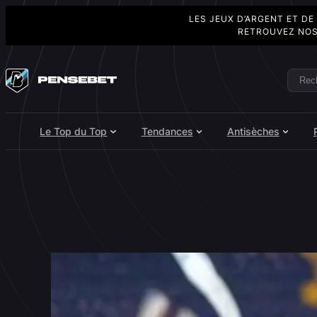
LES JEUX D’ARGENT ET DE
RETROUVEZ NOS
Aller
au
Rech
Search
contenu
Le Top du Top
Tendances
Antisèches