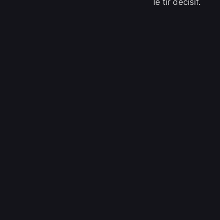
le tir décisif.