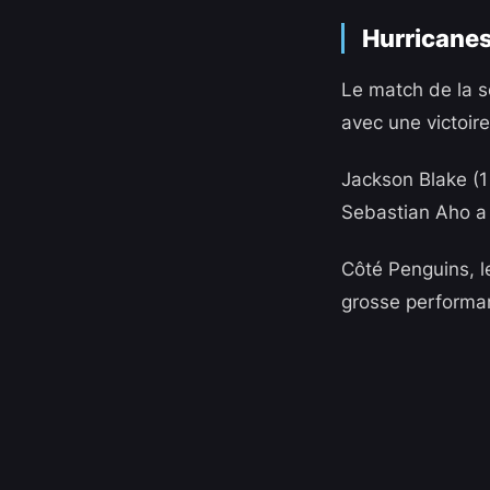
Hurricanes
Le match de la so
avec une victoire
Jackson Blake
(1
Sebastian Aho
a 
Côté Penguins, l
grosse perform