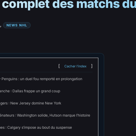
n complet des matchs d
, 
NEWS NHL
Cacher l'index
 Penguins : un duel fou remporté en prolongation
anche : Dallas frappe un grand coup
ngers : New Jersey domine New York
énateurs : Washington solide, Hutson marque l’histoire
ues : Calgary s’impose au bout du suspense