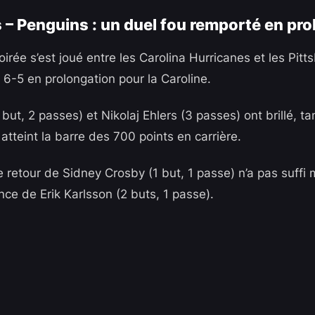
 – Penguins : un duel fou remporté en pr
irée s’est joué entre les
Carolina Hurricanes
et les
Pitt
 6-5 en prolongation pour la Caroline.
 but, 2 passes) et
Nikolaj Ehlers
(3 passes) ont brillé, t
atteint la barre des 700 points en carrière.
e retour de
Sidney Crosby
(1 but, 1 passe) n’a pas suffi
ance de
Erik Karlsson
(2 buts, 1 passe).