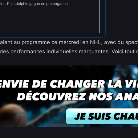
ks : Philadelphie gagne en prolongation
étaient au programme ce mercredi en
NHL
, avec du spec
des performances individuelles marquantes. Voici tout ce