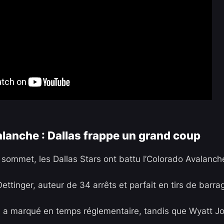
alanche : Dallas frappe un grand coup
 sommet, les
Dallas Stars
ont battu l’
Colorado Avalanch
ettinger
, auteur de 34 arrêts et parfait en tirs de barra
n
a marqué en temps réglementaire, tandis que
Wyatt J