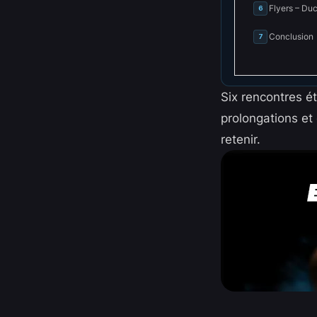
Flyers – Duc
6
Conclusion
7
Six rencontres 
prolongations et 
retenir.