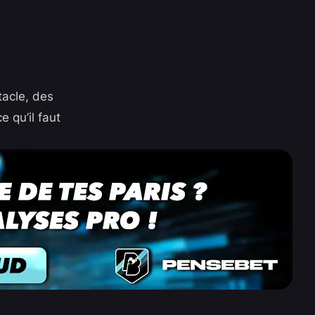
tacle, des
 qu’il faut