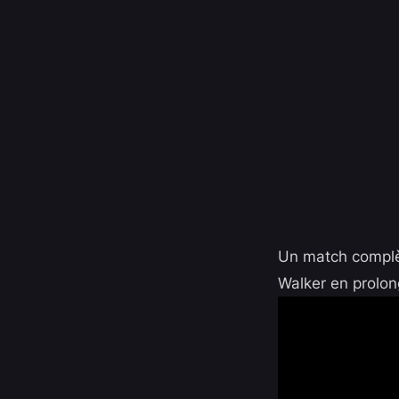
Un match complèt
Walker en prolon