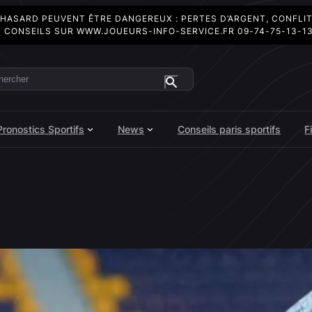
 HASARD PEUVENT ÊTRE DANGEREUX : PERTES D’ARGENT, CONFLI
 CONSEILS SUR
WWW.JOUEURS-INFO-SERVICE.FR
09-74-75-13-1
ercher
Pronostics Sportifs
News
Conseils paris sportifs
F