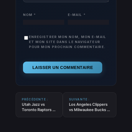
NOM
*
E-MAIL
*
ENREGISTRER MON NOM, MON E-MAIL
ET MON SITE DANS LE NAVIGATEUR
POUR MON PROCHAIN COMMENTAIRE.
PRÉCÉDENTE :
SUIVANTE :
Utah Jazz vs
Los Angeles Clippers
Toronto Raptors –
vs Milwaukee Bucks –
Pronostic NBA
Pronostic NBA gratuit
gratuit et
et prédictions –
prédictions –
23/03/2026
23/03/2026