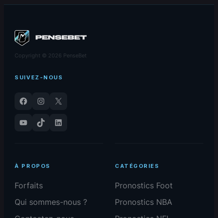
Copyright © 2026 PenseBet
SUIVEZ-NOUS
Facebook
Instagram
X
YouTube
TikTok
LinkedIn
À PROPOS
CATÉGORIES
Forfaits
Pronostics Foot
Qui sommes-nous ?
Pronostics NBA