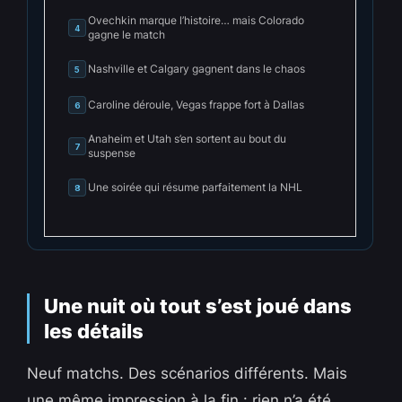
Ovechkin marque l’histoire… mais Colorado
4
gagne le match
Nashville et Calgary gagnent dans le chaos
5
Caroline déroule, Vegas frappe fort à Dallas
6
Anaheim et Utah s’en sortent au bout du
7
suspense
Une soirée qui résume parfaitement la NHL
8
Une nuit où tout s’est joué dans
les détails
Neuf matchs. Des scénarios différents. Mais
une même impression à la fin : rien n’a été