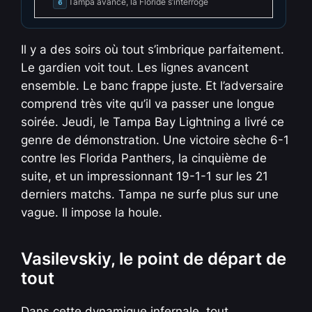
Tampa avance, la Floride s’interroge
6
Il y a des soirs où tout s’imbrique parfaitement.
Le gardien voit tout. Les lignes avancent
ensemble. Le banc frappe juste. Et l’adversaire
comprend très vite qu’il va passer une longue
soirée. Jeudi, le Tampa Bay Lightning a livré ce
genre de démonstration. Une victoire sèche 6-1
contre les Florida Panthers, la cinquième de
suite, et un impressionnant 19-1-1 sur les 21
derniers matchs. Tampa ne surfe plus sur une
vague. Il impose la houle.
Vasilevskiy, le point de départ de
tout
Dans cette dynamique infernale, tout