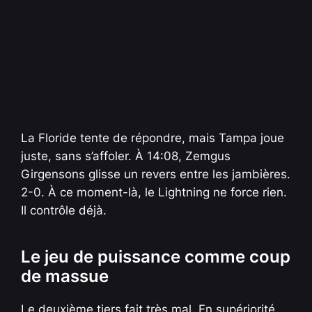
La Floride tente de répondre, mais Tampa joue
juste, sans s’affoler. À 14:08, Zemgus
Girgensons glisse un revers entre les jambières.
2-0. À ce moment-là, le Lightning ne force rien.
Il contrôle déjà.
Le jeu de puissance comme coup
de massue
Le deuxième tiers fait très mal. En supériorité