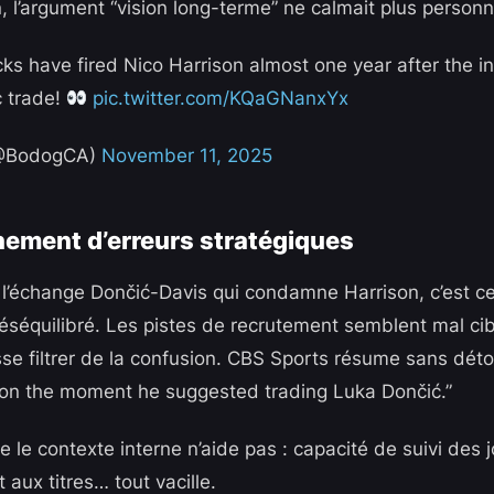
, l’argument “vision long-terme” ne calmait plus personn
ks have fired Nico Harrison almost one year after the 
 trade!
pic.twitter.com/KQaGNanxYx
@BodogCA)
November 11, 2025
ement d’erreurs stratégiques
l’échange Dončić-Davis qui condamne Harrison, c’est ce q
déséquilibré. Les pistes de recrutement semblent mal ci
e filtrer de la confusion. CBS Sports résume sans déto
son the moment he suggested trading Luka Dončić.”
 le contexte interne n’aide pas : capacité de suivi des 
 aux titres… tout vacille.