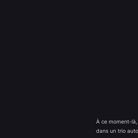
À ce moment-là, le
dans un trio auto