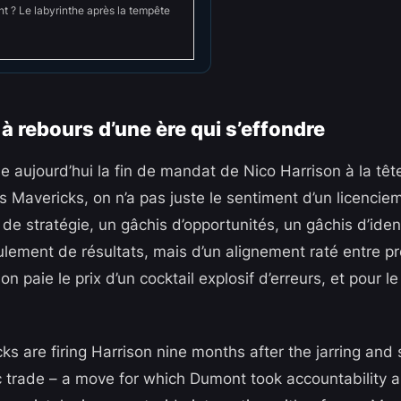
t ? Le labyrinthe après la tempête
à rebours d’une ère qui s’effondre
 aujourd’hui la fin de mandat de Nico Harrison à la têt
 Mavericks, on n’a pas juste le sentiment d’un licenciem
e stratégie, un gâchis d’opportunités, un gâchis d’identi
eulement de résultats, mais d’un alignement raté entre p
on paie le prix d’un cocktail explosif d’erreurs, et pour l
ks are firing Harrison nine months after the jarring and
 trade – a move for which Dumont took accountability 