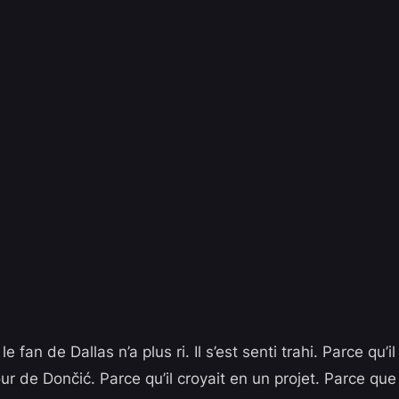
 fan de Dallas n’a plus ri. Il s’est senti trahi. Parce qu’il
ur de Dončić. Parce qu’il croyait en un projet. Parce qu