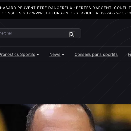
 HASARD PEUVENT ÊTRE DANGEREUX : PERTES D’ARGENT, CONFLI
 CONSEILS SUR
WWW.JOUEURS-INFO-SERVICE.FR
09-74-75-13-1
ercher
Pronostics Sportifs
News
Conseils paris sportifs
F