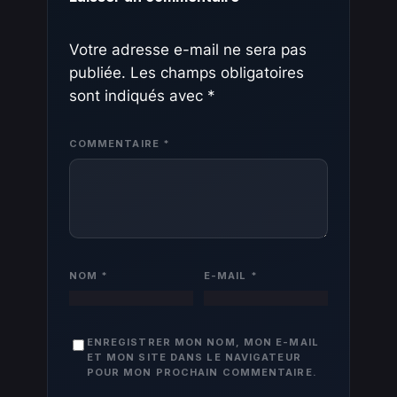
Votre adresse e-mail ne sera pas
publiée.
Les champs obligatoires
sont indiqués avec
*
COMMENTAIRE
*
NOM
*
E-MAIL
*
ENREGISTRER MON NOM, MON E-MAIL
ET MON SITE DANS LE NAVIGATEUR
POUR MON PROCHAIN COMMENTAIRE.