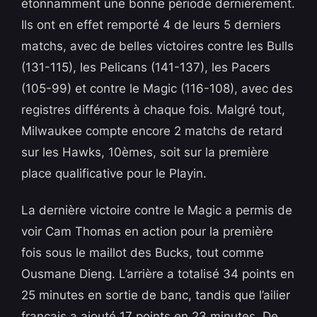
étonnamment une bonne période dernièrement.
Ils ont en effet remporté 4 de leurs 5 derniers
matchs, avec de belles victoires contre les Bulls
(131-115), les Pelicans (141-137), les Pacers
(105-99) et contre le Magic (116-108), avec des
registres différents à chaque fois. Malgré tout,
Milwaukee compte encore 2 matchs de retard
sur les Hawks, 10èmes, soit sur la première
place qualificative pour le Playin.
La dernière victoire contre le Magic a permis de
voir Cam Thomas en action pour la première
fois sous le maillot des Bucks, tout comme
Ousmane Dieng. L’arrière a totalisé 34 points en
25 minutes en sortie de banc, tandis que l’ailier
français a ajouté 17 points en 23 minutes. De