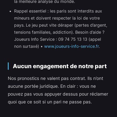
la meilleure analyse du monde.
Rappel essentiel : les paris sont interdits aux
mineurs et doivent respecter la loi de votre
pays. Le jeu peut vite déraper (pertes d’argent,
tensions familiales, addiction). Besoin d’aide ?
Joueurs Info Service : 09 74 75 13 13 (appel
non surtaxé) •
www.joueurs-info-service.fr
.
Aucun engagement de notre part
Nos pronostics ne valent pas contrat. Ils n’ont
aucune portée juridique. En clair : vous ne
pouvez pas vous appuyer dessus pour réclamer
quoi que ce soit si un pari ne passe pas.