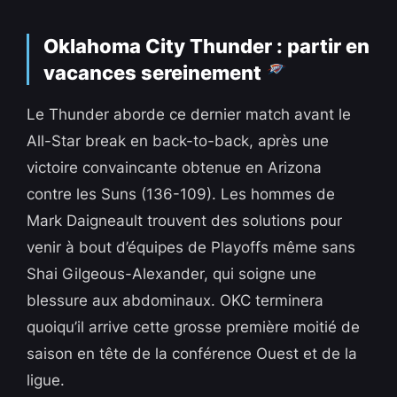
Oklahoma City Thunder : partir en
vacances sereinement
Le Thunder aborde ce dernier match avant le
All-Star break en back-to-back, après une
victoire convaincante obtenue en Arizona
contre les Suns (136-109). Les hommes de
Mark Daigneault trouvent des solutions pour
venir à bout d’équipes de Playoffs même sans
Shai Gilgeous-Alexander, qui soigne une
blessure aux abdominaux. OKC terminera
quoiqu’il arrive cette grosse première moitié de
saison en tête de la conférence Ouest et de la
ligue.