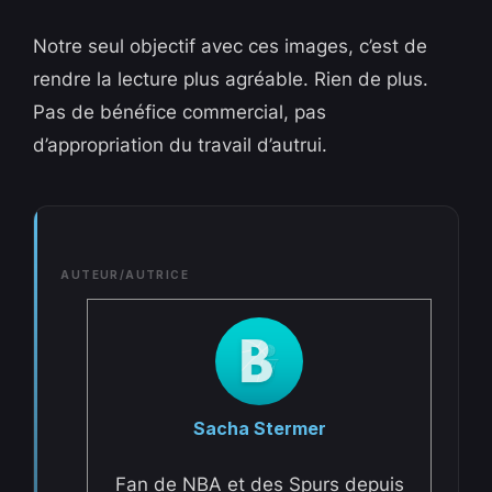
Notre seul objectif avec ces images, c’est de
rendre la lecture plus agréable. Rien de plus.
Pas de bénéfice commercial, pas
d’appropriation du travail d’autrui.
AUTEUR/AUTRICE
Sacha Stermer
Fan de NBA et des Spurs depuis