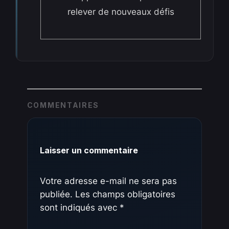
relever de nouveaux défis
COMMENTAIRES
Laisser un commentaire
Votre adresse e-mail ne sera pas
publiée.
Les champs obligatoires
sont indiqués avec
*