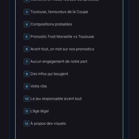
Toulouse, l’amoureux de la Coupe
3
Compositions probables
4
Pronostic Foot Marseille vs Toulouse
5
Avant tout, un mot sur nos pronostics
6
Aucun engagement de notre part
7
Des infos qui bougent
8
Votre rôle
9
Le jeu responsable avant tout
10
L’âge légal
11
À propos des visuels
12