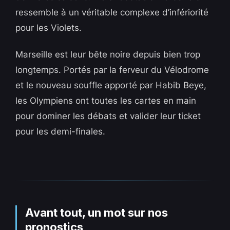
ressemble à un véritable complexe d’infériorité
pour les Violets.
Marseille est leur bête noire depuis bien trop
longtemps. Portés par la ferveur du Vélodrome
et le nouveau souffle apporté par Habib Beye,
les Olympiens ont toutes les cartes en main
pour dominer les débats et valider leur ticket
pour les demi-finales.
Avant tout, un mot sur nos
pronostics