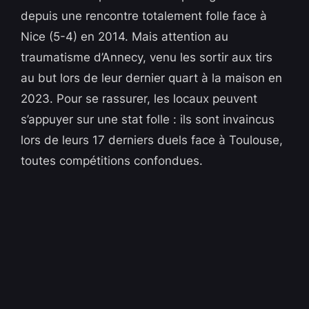
depuis une rencontre totalement folle face à
Nice (5-4) en 2014. Mais attention au
traumatisme d’Annecy, venu les sortir aux tirs
au but lors de leur dernier quart à la maison en
2023. Pour se rassurer, les locaux peuvent
s’appuyer sur une stat folle : ils sont invaincus
lors de leurs 17 derniers duels face à Toulouse,
toutes compétitions confondues.