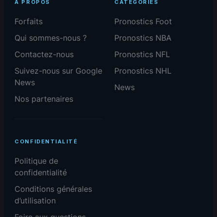
À PROPOS
CATÉGORIES
Forfaits
Pronostics Foot
Qui sommes-nous ?
Pronostics NBA
Contactez-nous
Pronostics NFL
Suivez-nous sur Google
Pronostics NHL
News
News
Nos partenaires
CONFIDENTIALITÉ
Politique de
confidentialité
Conditions générales
d’utilisation
Foire aux questions