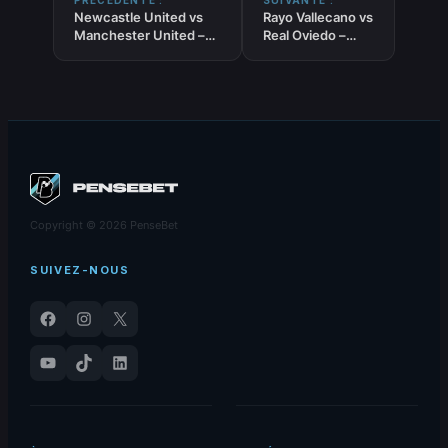
PRÉCÉDENTE :
SUIVANTE :
Newcastle United vs
Rayo Vallecano vs
Manchester United –
Real Oviedo –
Pronostic Foot gratuit
Pronostic Foot
et prédictions –
gratuit et
Premier League –
prédictions – Liga
04/03/2026
– 04/03/2026
Copyright © 2026 PenseBet
SUIVEZ-NOUS
Facebook
Instagram
X
YouTube
TikTok
LinkedIn