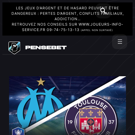
LES JEUX D’ARGENT ET DE HASARD PEUVENT ÊTRE
DANGEREUX : PERTES D’ARGENT, CONFLITS FAMILIAUX,
ADDICTION…
RETROUVEZ NOS CONSEILS SUR
WWW.JOUEURS-INFO-
SERVICE.FR
09-74-75-13-13
(APPEL NON SURTAXÉ)
Aller
au
Rechercher
contenu