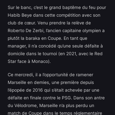
Sur le banc, c’est le grand baptême du feu pour
Habib Beye dans cette compétition avec son
club de cœur. Venu prendre la relève de
Roberto De Zerbi, l’ancien capitaine olympien a
plutôt la baraka en Coupe. En tant que
manager, il n’a concédé qu’une seule défaite à
domicile dans le tournoi (en 2021, avec le Red
Star face à Monaco).
Ce mercredi, il a l’opportunité de ramener
Marseille en demies, une première depuis
l’épopée de 2016 qui s’était achevée par une
défaite en finale contre le PSG. Dans son antre
du Vélodrome, Marseille n’a plus perdu un
match de Coupe dans le temps réglementaire