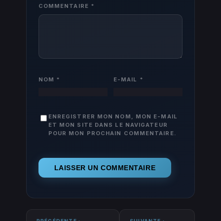
COMMENTAIRE
*
NOM
*
E-MAIL
*
ENREGISTRER MON NOM, MON E-MAIL
ET MON SITE DANS LE NAVIGATEUR
POUR MON PROCHAIN COMMENTAIRE.