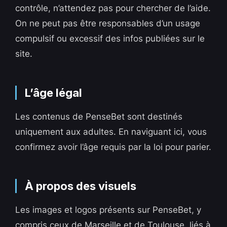
contrôle, n’attendez pas pour chercher de l’aide.
On ne peut pas être responsables d’un usage
compulsif ou excessif des infos publiées sur le
site.
L’âge légal
Les contenus de PenseBet sont destinés
uniquement aux adultes. En naviguant ici, vous
confirmez avoir l’âge requis par la loi pour parier.
À propos des visuels
Les images et logos présents sur PenseBet, y
compris ceux de Marseille et de Toulouse, liés à