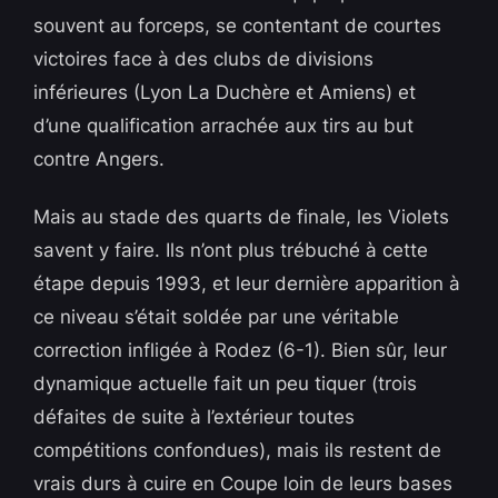
souvent au forceps, se contentant de courtes
victoires face à des clubs de divisions
inférieures (Lyon La Duchère et Amiens) et
d’une qualification arrachée aux tirs au but
contre Angers.
Mais au stade des quarts de finale, les Violets
savent y faire. Ils n’ont plus trébuché à cette
étape depuis 1993, et leur dernière apparition à
ce niveau s’était soldée par une véritable
correction infligée à Rodez (6-1). Bien sûr, leur
dynamique actuelle fait un peu tiquer (trois
défaites de suite à l’extérieur toutes
compétitions confondues), mais ils restent de
vrais durs à cuire en Coupe loin de leurs bases