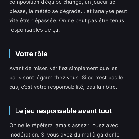
composition d’équipe change, un joueur se
blesse, la météo se dégrade… et l’analyse peut
vite être dépassée. On ne peut pas être tenus
responsables de ça.
Votre rôle
Avant de miser, vérifiez simplement que les
paris sont légaux chez vous. Si ce n’est pas le
cas, c’est votre responsabilité, pas la nôtre.
Le jeu responsable avant tout
On ne le répétera jamais assez : jouez avec
modération. Si vous avez du mal à garder le