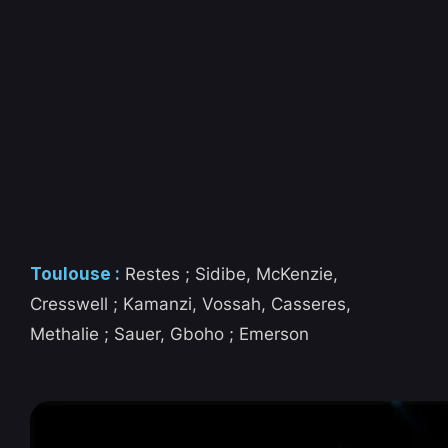
Toulouse :
Restes ; Sidibe, McKenzie,
Cresswell ; Kamanzi, Vossah, Casseres,
Methalie ; Sauer, Gboho ; Emerson