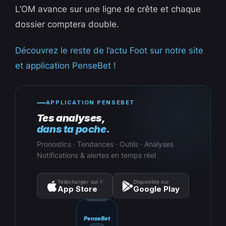
L’OM avance sur une ligne de crête et chaque
dossier comptera double.
Découvrez le reste de l’actu Foot sur notre site
et application PenseBet !
APPLICATION PENSEBET
Tes analyses,
dans ta poche.
Pronostics · Tendances · Outils · Analyses
Notifications & alertes en temps réel
Télécharger sur l’
Disponible sur
App Store
Google Play
PenseBet