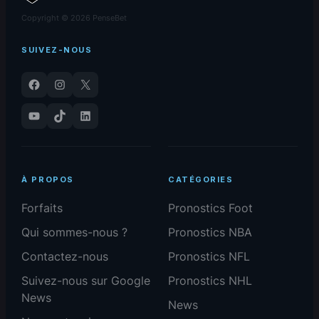
Copyright © 2026 PenseBet
SUIVEZ-NOUS
Facebook
Instagram
X
YouTube
TikTok
LinkedIn
À PROPOS
CATÉGORIES
Forfaits
Pronostics Foot
Qui sommes-nous ?
Pronostics NBA
Contactez-nous
Pronostics NFL
Suivez-nous sur Google
Pronostics NHL
News
News