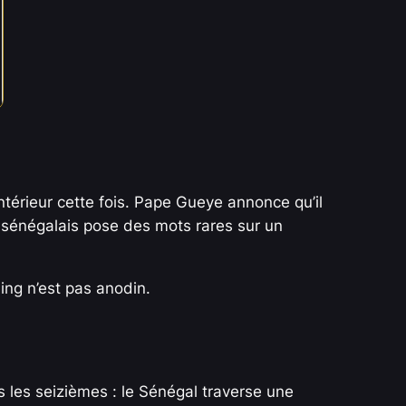
ntérieur cette fois. Pape Gueye annonce qu’il
l sénégalais pose des mots rares sur un
ing n’est pas anodin.
ès les seizièmes : le Sénégal traverse une