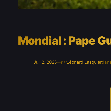
Mondial : Pape Gu
Juil 2, 2026
—
Léonard Lasquier
dan
par