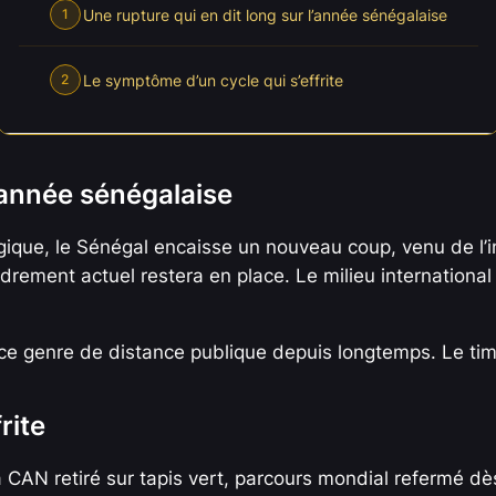
Une rupture qui en dit long sur l’année sénégalaise
1
Le symptôme d’un cycle qui s’effrite
2
l’année sénégalaise
lgique, le Sénégal encaisse un nouveau coup, venu de l’i
adrement actuel restera en place. Le milieu internationa
 ce genre de distance publique depuis longtemps. Le tim
rite
 la CAN retiré sur tapis vert, parcours mondial refermé d