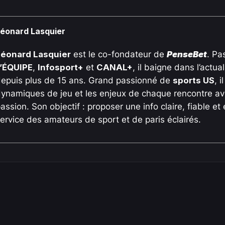
éonard Lasquier
Léonard Lasquier
est le co-fondateur de
PenseBet
. Pa
L’ÉQUIPE
,
Infosport+
et
CANAL+
, il baigne dans l’actua
epuis plus de 15 ans. Grand passionné de
sports US
, 
ynamiques de jeu et les enjeux de chaque rencontre ave
assion. Son objectif : proposer une info claire, fiable e
ervice des amateurs de sport et de paris éclairés.