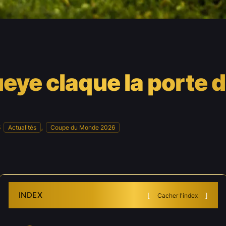
eye claque la porte 
s
, 
Actualités
Coupe du Monde 2026
INDEX
Cacher l'index