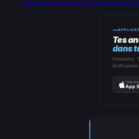
Découvrez le reste de l’actu Coupe du Monde 2
APPLICA
Tes an
dans t
Pronostics · 
Notifications
Téléchar
App S