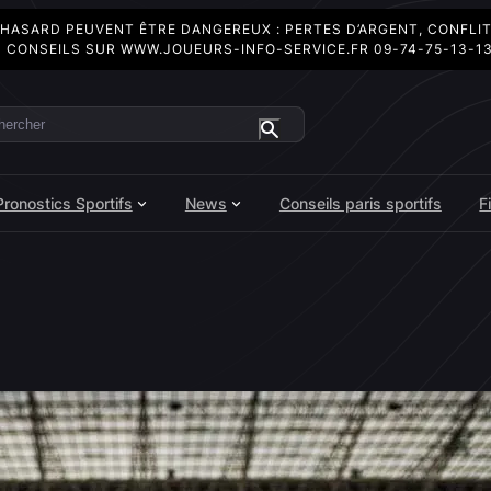
 HASARD PEUVENT ÊTRE DANGEREUX : PERTES D’ARGENT, CONFLI
 CONSEILS SUR
WWW.JOUEURS-INFO-SERVICE.FR
09-74-75-13-1
ercher
Pronostics Sportifs
News
Conseils paris sportifs
F