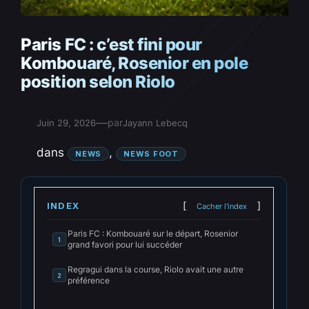
Paris FC : c’est fini pour
Kombouaré, Rosenior en pole
position selon Riolo
—
par
Juin 29, 2026
Jayann Lebecq
dans
, 
NEWS
NEWS FOOT
INDEX
Cacher l'index
Paris FC : Kombouaré sur le départ, Rosenior
1
grand favori pour lui succéder
Regragui dans la course, Riolo avait une autre
2
préférence