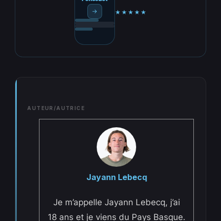
→
★★★★★
AUTEUR/AUTRICE
Jayann Lebecq
Je m’appelle Jayann Lebecq, j’ai
18 ans et je viens du Pays Basque.