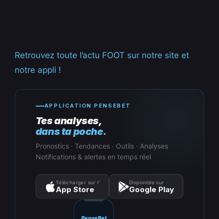
Retrouvez toute l’actu FOOT sur notre site et
notre appli !
APPLICATION PENSEBET
Tes analyses,
dans ta poche.
Pronostics · Tendances · Outils · Analyses
Notifications & alertes en temps réel
Télécharger sur l’
Disponible sur
App Store
Google Play
PenseBet