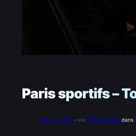
Paris sportifs – 
Mai 20, 2026
—
Pierre Boulben
dans
par