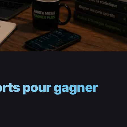
ports pour gagner