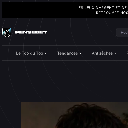
LES JEUX D’ARGENT ET DE
RETROUVEZ NOS
Aller
au
Rech
Search
contenu
Le Top du Top
Tendances
Antisèches