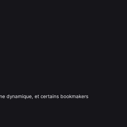
r une dynamique, et certains bookmakers