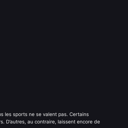
s les sports ne se valent pas. Certains
 D’autres, au contraire, laissent encore de