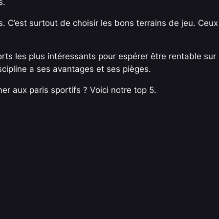
s.
. C’est surtout de choisir les bons terrains de jeu. Ceux
ts les plus intéressants pour espérer être rentable sur le
cipline a ses avantages et ses pièges.
er aux paris sportifs ? Voici notre top 5.