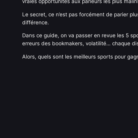
vraies opportunités aux parieurs les plus malin
Le secret, ce n’est pas forcément de parier plus
différence.
Dans ce guide, on va passer en revue les 5 spor
erreurs des bookmakers, volatilité… chaque dis
Alors, quels sont les meilleurs sports pour gagn