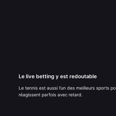
Le live betting y est redoutable
Le tennis est aussi l’un des meilleurs sports 
réagissent parfois avec retard.