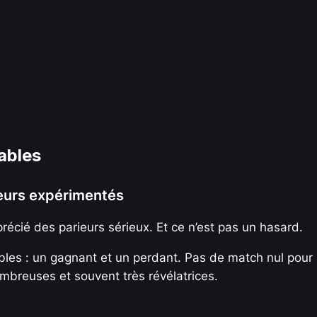
tables
rieurs expérimentés
récié des parieurs sérieux. Et ce n’est pas un hasard.
bles : un gagnant et un perdant. Pas de match nul pour b
mbreuses et souvent très révélatrices.