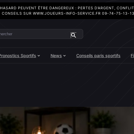
 HASARD PEUVENT ÊTRE DANGEREUX : PERTES D’ARGENT, CONFLI
 CONSEILS SUR
WWW.JOUEURS-INFO-SERVICE.FR
09-74-75-13-1
ercher
Pronostics Sportifs
News
Conseils paris sportifs
F