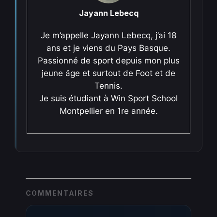
Jayann Lebecq
Je m’appelle Jayann Lebecq, j’ai 18
ans et je viens du Pays Basque.
Passionné de sport depuis mon plus
jeune âge et surtout de Foot et de
Tennis.
Je suis étudiant à Win Sport School
Montpellier en 1re année.
COMMENTAIRES