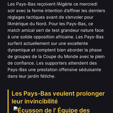
Les Pays-Bas reçoivent l’Algérie ce mercredi
soir avec la ferme intention d’affiner les derniers
réglages tactiques avant de s’envoler pour
l’Amérique du Nord. Pour les Pays-Bas, ce
match amical sert de test grandeur nature face
à une solide opposition africaine. Les Pays-Bas
surfent actuellement sur une excellente
dynamique et comptent bien aborder la phase
de groupes de la Coupe du Monde avec le plein
de confiance. Les supporters attendent des
Pays-Bas une prestation offensive séduisante
dans leur jardin fétiche.
Les Pays-Bas veulent prolonger
leur invincibilité