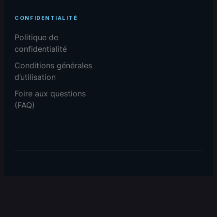
CONFIDENTIALITÉ
Politique de
confidentialité
Conditions générales
d’utilisation
Foire aux questions
(FAQ)