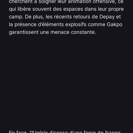
cherchent à soigner leur animation offensive, ce
qui libère souvent des espaces dans leur propre
camp. De plus, les récents retours de Depay et
la présence d’éléments explosifs comme Gakpo
garantissent une menace constante.
En face, l’Algérie dispose d’une force de frappe