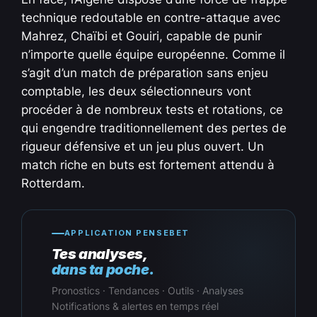
technique redoutable en contre-attaque avec
Mahrez, Chaïbi et Gouiri, capable de punir
n’importe quelle équipe européenne. Comme il
s’agit d’un match de préparation sans enjeu
comptable, les deux sélectionneurs vont
procéder à de nombreux tests et rotations, ce
qui engendre traditionnellement des pertes de
rigueur défensive et un jeu plus ouvert. Un
match riche en buts est fortement attendu à
Rotterdam.
APPLICATION PENSEBET
Tes analyses,
dans ta poche.
Pronostics · Tendances · Outils · Analyses
Notifications & alertes en temps réel