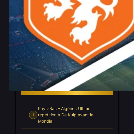
Pays-Bas vs Algérie –
Pronostic Foot – Match Amical
– 03/06/2026
Juin 3, 2026
—
Jayann Lebecq
par
dans
, 
Coupe du Monde 2026
Pronostics
INDEX
Cacher l'index
Pays-Bas – Algérie : Ultime
répétition à De Kuip avant le
1
Mondial