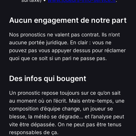
surtaxé) •
www.joueurs-info-service.fr
.
Aucun engagement de notre part
Nos pronostics ne valent pas contrat. Ils n’ont
aucune portée juridique. En clair : vous ne
pouvez pas vous appuyer dessus pour réclamer
quoi que ce soit si un pari ne passe pas.
Des infos qui bougent
Un pronostic repose toujours sur ce qu’on sait
au moment où on l’écrit. Mais entre-temps, une
composition d’équipe change, un joueur se
blesse, la météo se dégrade… et l’analyse peut
vite être dépassée. On ne peut pas être tenus
responsables de ça.