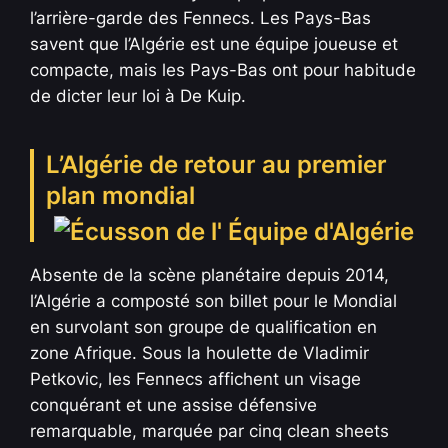
l’arrière-garde des Fennecs. Les Pays-Bas
savent que l’Algérie est une équipe joueuse et
compacte, mais les Pays-Bas ont pour habitude
de dicter leur loi à De Kuip.
L’Algérie de retour au premier
plan mondial
Absente de la scène planétaire depuis 2014,
l’Algérie a composté son billet pour le Mondial
en survolant son groupe de qualification en
zone Afrique. Sous la houlette de Vladimir
Petkovic, les Fennecs affichent un visage
conquérant et une assise défensive
remarquable, marquée par cinq clean sheets