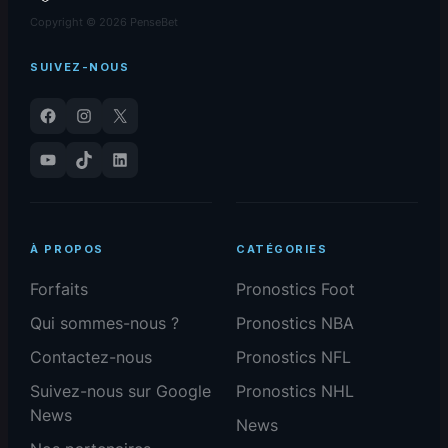
Copyright © 2026 PenseBet
SUIVEZ-NOUS
Facebook
Instagram
X
YouTube
TikTok
LinkedIn
À PROPOS
CATÉGORIES
Forfaits
Pronostics Foot
Qui sommes-nous ?
Pronostics NBA
Contactez-nous
Pronostics NFL
Suivez-nous sur Google
Pronostics NHL
News
News