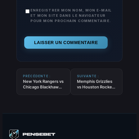
ENREGISTRER MON NOM, MON E-MAIL
ET MON SITE DANS LE NAVIGATEUR
POUR MON PROCHAIN COMMENTAIRE.
PRÉCÉDENTE :
SUIVANTE :
New York Rangers vs
Memphis Grizzlies
Chicago Blackhawks
vs Houston Rockets
– Pronostic NHL
– Pronostic NBA
gratuit et prédictions
gratuit et
– 27/03/2026
prédictions –
27/03/2026