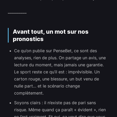
_________
Avant tout, un mot sur nos
pronostics
Ce qu’on publie sur PenseBet, ce sont des
analyses, rien de plus. On partage un avis, une
lecture du moment, mais jamais une garantie.
Le sport reste ce qu’il est : imprévisible. Un
carton rouge, une blessure, un but venu de
nulle part… et le scénario change
complètement.
Soyons clairs : il n’existe pas de pari sans
risque. Même quand ça paraît « évident », rien
ne l’est vraiment. Et oui, ça veut dire que vous