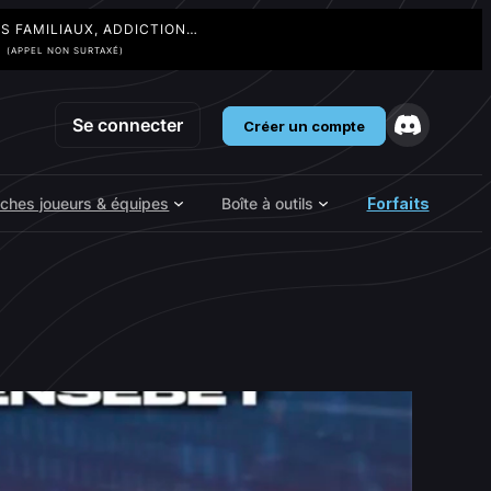
TS FAMILIAUX, ADDICTION…
3
(APPEL NON SURTAXÉ)
Se connecter
Créer un compte
iches joueurs & équipes
Boîte à outils
Forfaits