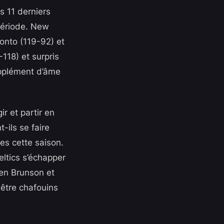
s 11 derniers
période. New
onto (119-92) et
-118) et surpris
upplément d’âme
ir et partir en
-ils se faire
es cette saison.
eltics s’échapper
len Brunson et
être chafouins