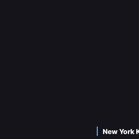
New York K