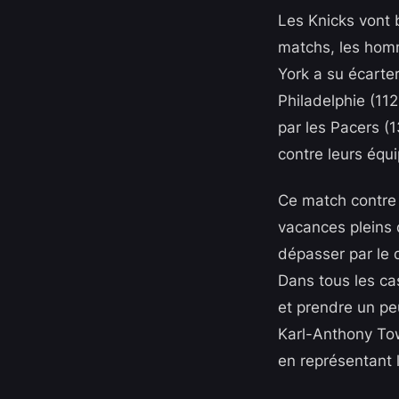
Les Knicks vont 
matchs, les homm
York a su écarte
Philadelphie (112
par les Pacers (
contre leurs équi
Ce match contre l
vacances pleins d
dépasser par le 
Dans tous les cas
et prendre un pe
Karl-Anthony Tow
en représentant 