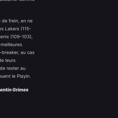
de frein, en ne
es Lakers (115-
oenix (109-103),
 meilleures
ie-breaker, au cas
de leurs
 de rester au
uent le Playin.
uentin Grimes