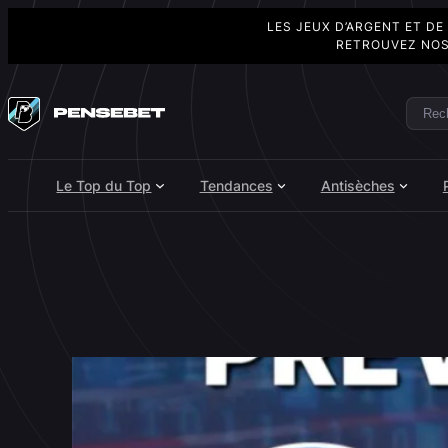
LES JEUX D’ARGENT ET DE
RETROUVEZ NOS
Aller
au
Rech
Search
contenu
Le Top du Top
Tendances
Antisèches