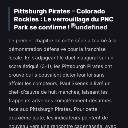
Pittsburgh Pirates – Colorado
Rockies : Le verrouillage du PNC
Park se confirme !
Le premier chapitre de cette série a tourné à la
démonstration défensive pour la franchise
locale. En s’adjugeant le duel inaugural sur un
score étriqué (3-1), les Pittsburgh Pirates ont
prouvé qu’ils pouvaient dicter leur loi sans
affoler les compteurs. Paul Skenes a livré un
chef-d’œuvre de huit manches, laissant les
frappeurs adverses complètement désarmés
face aux Pittsburgh Pirates. Pour cette
deuxième joute, les indicateurs pointent de
nouveau vers une rencontre cadenassée, avec