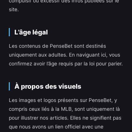
compulsif ou excessif des infos publiées sur le
site.
L’âge légal
Les contenus de PenseBet sont destinés
uniquement aux adultes. En naviguant ici, vous
confirmez avoir l’âge requis par la loi pour parier.
À propos des visuels
Les images et logos présents sur PenseBet, y
compris ceux liés à la MLB, sont uniquement là
pour illustrer nos articles. Elles ne signifient pas
que nous avons un lien officiel avec une