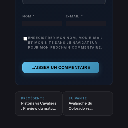
NOM
*
E-MAIL
*
ENREGISTRER MON NOM, MON E-MAIL
ET MON SITE DANS LE NAVIGATEUR
POUR MON PROCHAIN COMMENTAIRE.
PRÉCÉDENTE :
SUIVANTE :
Pistons vs Cavaliers
Avalanche du
: Preview du match
Colorado vs
5 du deuxième tour
Minnesota Wild :
Preview du match 5