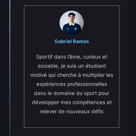
Gabriel Ramos
Sportif dans l’âme, curieux et
sociable, je suis un étudiant
motivé qui cherche à multiplier les
expériences professionnelles
dans le domaine du sport pour
développer mes compétences et
relever de nouveaux défis