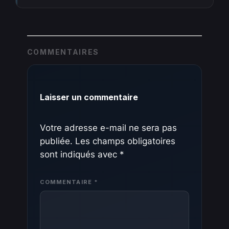
COMMENTAIRES
Laisser un commentaire
Votre adresse e-mail ne sera pas
publiée.
Les champs obligatoires
sont indiqués avec
*
COMMENTAIRE
*