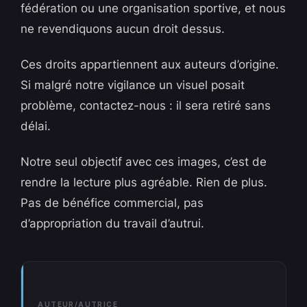
fédération ou une organisation sportive, et nous
ne revendiquons aucun droit dessus.
Ces droits appartiennent aux auteurs d’origine.
Si malgré notre vigilance un visuel posait
problème, contactez-nous : il sera retiré sans
délai.
Notre seul objectif avec ces images, c’est de
rendre la lecture plus agréable. Rien de plus.
Pas de bénéfice commercial, pas
d’appropriation du travail d’autrui.
AUTEUR/AUTRICE