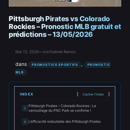
Pittsburgh Pirates vs Colorado
Rockies – Pronostic MLB gratuit et
prédictions – 13/05/2026
—
par
Mai 13, 2026
Gabriel Ramos
dans
, 
PRONOSTICS SPORTIFS
PRONOSTIC
MLB
INDEX
Cacher l'index
Pittsburgh Pirates – Colorado Rockies : Le
1
verrouillage du PNC Park se confirme !
L’efficacité redoutable des Pittsburgh Pirates
2