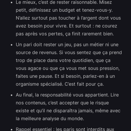
Le mieux, c’est de rester raisonnable. Misez
petit, définissez un budget et tenez-vous-y.
N’allez surtout pas toucher à l’argent dont vous
avez besoin pour vivre. Et surtout : ne courez
pas après vos pertes, ça finit rarement bien.
Un pari doit rester un jeu, pas un métier ni une
source de revenus. Si vous sentez que ça prend
trop de place dans votre quotidien, que ça
vous agace ou que ça vous met sous pression,
faites une pause. Et si besoin, parlez-en à un
organisme spécialisé. C’est fait pour ça.
Au final, la responsabilité vous appartient. Lire
nos contenus, c’est accepter que le risque
existe et qu’il ne disparaîtra jamais, même avec
la meilleure analyse du monde.
Rappel essentiel : les paris sont interdits aux