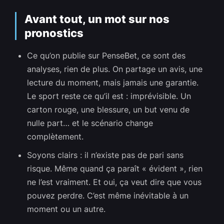
Avant tout, un mot sur nos
pronostics
Ce qu’on publie sur PenseBet, ce sont des
analyses, rien de plus. On partage un avis, une
lecture du moment, mais jamais une garantie.
Le sport reste ce qu’il est : imprévisible. Un
carton rouge, une blessure, un but venu de
nulle part… et le scénario change
complètement.
Soyons clairs : il n’existe pas de pari sans
risque. Même quand ça paraît « évident », rien
ne l’est vraiment. Et oui, ça veut dire que vous
pouvez perdre. C’est même inévitable à un
moment ou un autre.