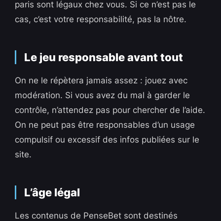
paris sont légaux chez vous. Si ce n’est pas le
cas, c’est votre responsabilité, pas la nôtre.
Le jeu responsable avant tout
On ne le répètera jamais assez : jouez avec
modération. Si vous avez du mal à garder le
contrôle, n’attendez pas pour chercher de l’aide.
On ne peut pas être responsables d’un usage
compulsif ou excessif des infos publiées sur le
site.
L’âge légal
Les contenus de PenseBet sont destinés