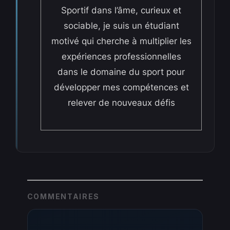
Sportif dans l’âme, curieux et
sociable, je suis un étudiant
motivé qui cherche à multiplier les
expériences professionnelles
dans le domaine du sport pour
développer mes compétences et
relever de nouveaux défis
COMMENTAIRES