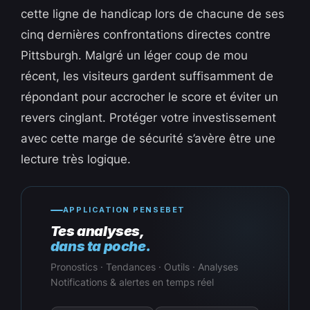
cette ligne de handicap lors de chacune de ses
cinq dernières confrontations directes contre
Pittsburgh. Malgré un léger coup de mou
récent, les visiteurs gardent suffisamment de
répondant pour accrocher le score et éviter un
revers cinglant. Protéger votre investissement
avec cette marge de sécurité s’avère être une
lecture très logique.
APPLICATION PENSEBET
Tes analyses,
dans ta poche.
Pronostics · Tendances · Outils · Analyses
Notifications & alertes en temps réel