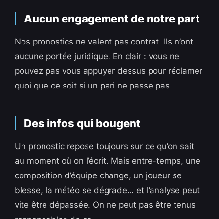
Aucun engagement de notre part
Nos pronostics ne valent pas contrat. Ils n’ont
aucune portée juridique. En clair : vous ne
pouvez pas vous appuyer dessus pour réclamer
quoi que ce soit si un pari ne passe pas.
Des infos qui bougent
Un pronostic repose toujours sur ce qu’on sait
au moment où on l’écrit. Mais entre-temps, une
composition d’équipe change, un joueur se
blesse, la météo se dégrade… et l’analyse peut
vite être dépassée. On ne peut pas être tenus