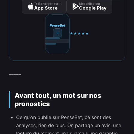
Télécharger sur l’
Disponible sur
App Store
Google Play
PenseBet
→
★★★★★
_____
Avant tout, un mot sur nos
pronostics
Ce qu’on publie sur PenseBet, ce sont des
analyses, rien de plus. On partage un avis, une
lecture du moment, mais jamais une garantie.