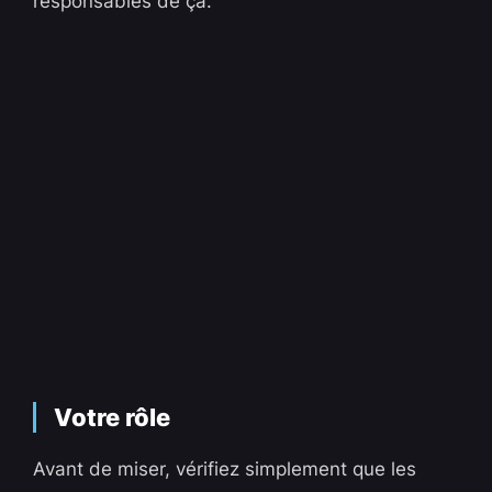
responsables de ça.
Votre rôle
Avant de miser, vérifiez simplement que les