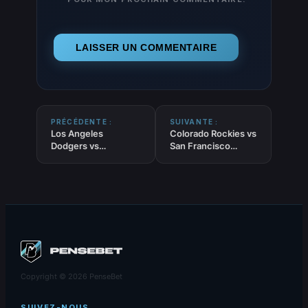
PRÉCÉDENTE :
SUIVANTE :
Los Angeles
Colorado Rockies vs
Dodgers vs
San Francisco
Philadelphia Phillies –
Giants – Pronostic
Pronostic MLB
MLB gratuit et
gratuit et
prédictions –
prédictions –
30/05/2026
30/05/2026
Copyright © 2026 PenseBet
SUIVEZ-NOUS