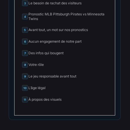
Le besoin de rachat des visiteurs
3
Pronostic MLB Pittsburgh Pirates vs Minnesota
4
Twins
Avant tout, un mot sur nos pronostics
5
Aucun engagement de notre part
6
Des infos qui bougent
7
Votre rôle
8
Le jeu responsable avant tout
9
L’âge légal
10
À propos des visuels
11