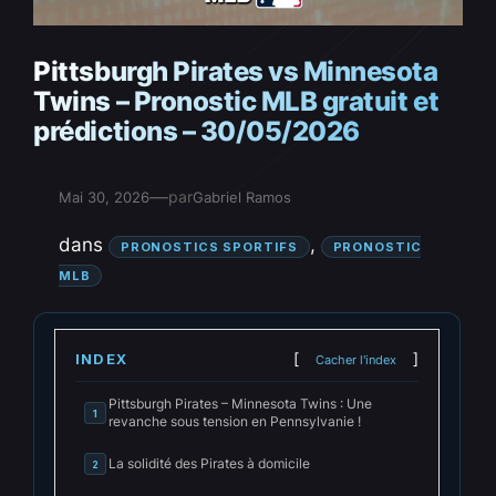
Pittsburgh Pirates vs Minnesota
Twins – Pronostic MLB gratuit et
prédictions – 30/05/2026
—
par
Mai 30, 2026
Gabriel Ramos
dans
, 
PRONOSTICS SPORTIFS
PRONOSTIC
MLB
INDEX
Cacher l'index
Pittsburgh Pirates – Minnesota Twins : Une
1
revanche sous tension en Pennsylvanie !
La solidité des Pirates à domicile
2