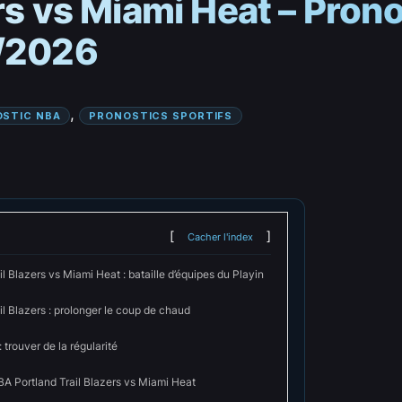
rs vs Miami Heat – Prono
1/2026
, 
STIC NBA
PRONOSTICS SPORTIFS
Cacher l'index
il Blazers vs Miami Heat : bataille d’équipes du Playin
il Blazers : prolonger le coup de chaud
 trouver de la régularité
BA Portland Trail Blazers vs Miami Heat