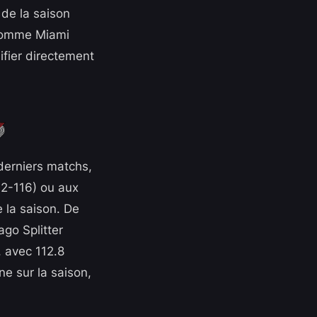
 de la saison
d comme Miami
lifier directement
 derniers matchs,
132-116) ou aux
 la saison. De
go Splitter
 avec 112.8
ne sur la saison,