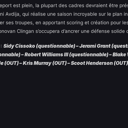
report est plein, la plupart des cadres devraient être pré
i Avdija, qui réalise une saison incroyable sur le plan i
er ses troupes, en apportant scoring et création pour le
onovan Clingan s’occupera d’ancrer une défense solide 
 :
Sidy Cissoko (questionnable) – Jerami Grant (quest
nnable) – Robert Williams III (questionnable) – Blake
e (OUT) – Kris Murray (OUT) – Scoot Henderson (OUT)