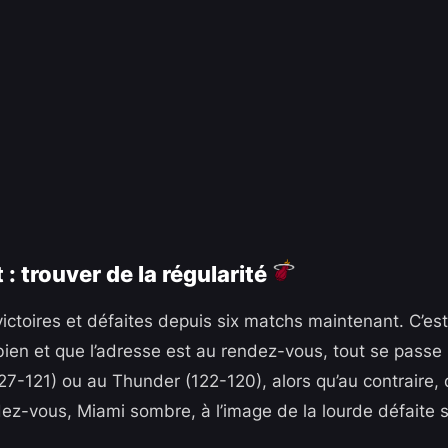
: trouver de la régularité
victoires et défaites depuis six matchs maintenant. C’es
 bien et que l’adresse est au rendez-vous, tout se pass
27-121) ou au Thunder (122-120), alors qu’au contraire, 
dez-vous, Miami sombre, à l’image de la lourde défaite 