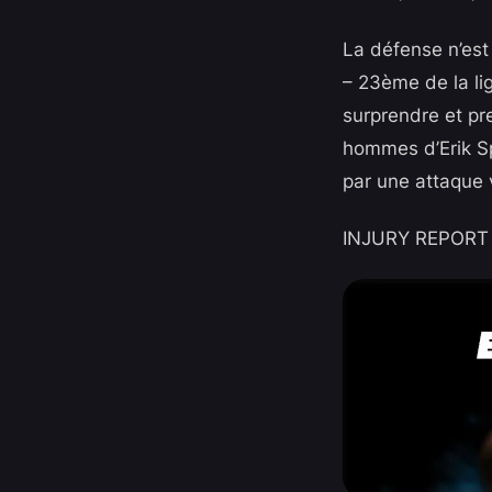
La défense n’est
– 23ème de la lig
surprendre et pr
hommes d’Erik Sp
par une attaque 
INJURY REPORT