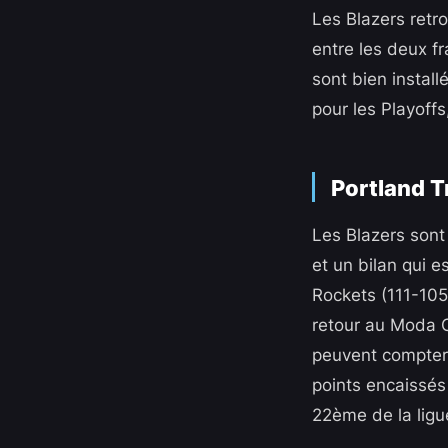
Les Blazers retr
entre les deux f
sont bien install
pour les Playoffs
Portland T
Les Blazers sont
et un bilan qui e
Rockets (111-105)
retour au Moda C
peuvent compter 
points encaissés
22ème de la ligu