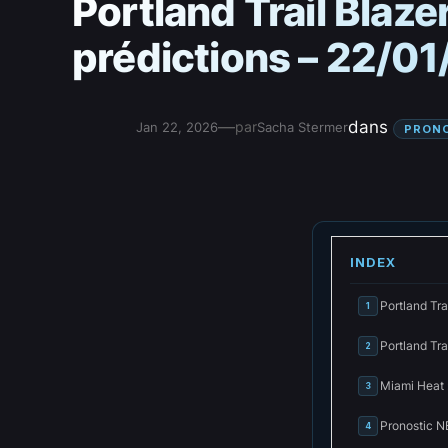
Portland Trail Blaze
prédictions – 22/0
—
dans
par
Jan 22, 2026
Sacha Stermer
PRONO
INDEX
Portland Tra
1
Portland Tra
2
Miami Heat :
3
Pronostic N
4