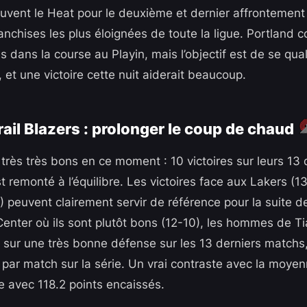
ouvent le Heat pour le deuxième et dernier affrontement
ranchises les plus éloignées de toute la ligue. Portlan
és dans la course au Playin, mais l’objectif est de se qua
, et une victoire cette nuit aiderait beaucoup.
rail Blazers : prolonger le coup de chaud
 très très bons en ce moment : 10 victoires sur leurs 13
st remonté à l’équilibre. Les victoires face aux Lakers (
 peuvent clairement servir de référence pour la suite de
enter où ils sont plutôt bons (12-10), les hommes de Tia
sur une très bonne défense sur les 13 derniers matchs,
 par match sur la série. Un vrai contraste avec la moyen
e avec 118.2 points encaissés.