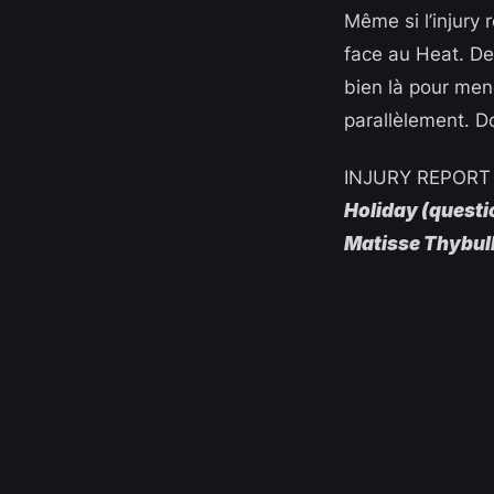
Même si l’injury 
face au Heat. Den
bien là pour men
parallèlement. D
INJURY REPORT
Holiday (questio
Matisse Thybull