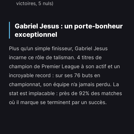
victoires, 5 nuls)
Gabriel Jesus : un porte-bonheur
exceptionnel
Plus qu’un simple finisseur, Gabriel Jesus
incarne ce rôle de talisman. 4 titres de
champion de Premier League à son actif et un
incroyable record : sur ses 76 buts en
championnat, son équipe n’a jamais perdu. La
stat est implacable : près de 92% des matches
où il marque se terminent par un succès.