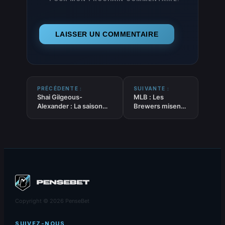
PRÉCÉDENTE :
SUIVANTE :
Shai Gilgeous-
MLB : Les
Alexander : La saison
Brewers misent
légendaire qui redéfinit
sur Freddy
l’Histoire du Thunder
Peralta pour
d’Oklahoma City
égaliser face aux
Pirates
Copyright © 2026 PenseBet
SUIVEZ-NOUS