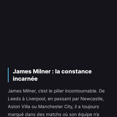
James Milner : la constance
incarnée
James Milner, c’est le pilier incontournable. De
Leeds à Liverpool, en passant par Newcastle,
Aston Villa ou Manchester City, il a toujours
marqué dans des matchs où son équipe n’a