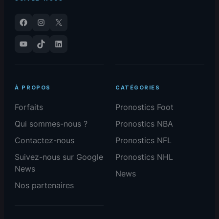
Facebook
Instagram
X
YouTube
TikTok
LinkedIn
À PROPOS
CATÉGORIES
Forfaits
Pronostics Foot
Qui sommes-nous ?
Pronostics NBA
Contactez-nous
Pronostics NFL
Suivez-nous sur Google
Pronostics NHL
News
News
Nos partenaires