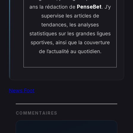
ans la rédaction de
PenseBet
. J’y
supervise les articles de
tendances, les analyses
statistiques sur les grandes ligues
sportives, ainsi que la couverture
de l’actualité au quotidien.
News Foot
COMMENTAIRES