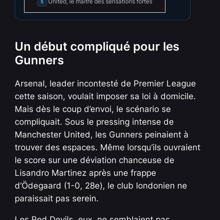
United, le maître des sensations fortes
5
Un début compliqué pour les
Gunners
Arsenal, leader incontesté de Premier League
cette saison, voulait imposer sa loi à domicile.
Mais dès le coup d’envoi, le scénario se
compliquait. Sous le pressing intense de
Manchester United, les Gunners peinaient à
trouver des espaces. Même lorsqu’ils ouvraient
le score sur une déviation chanceuse de
Lisandro Martinez après une frappe
d’Ödegaard (1-0, 28e), le club londonien ne
paraissait pas serein.
Les Red Devils, eux, ne semblaient pas