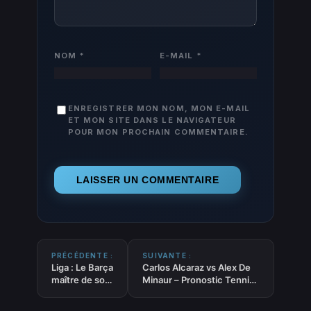
NOM
*
E-MAIL
*
ENREGISTRER MON NOM, MON E-MAIL
ET MON SITE DANS LE NAVIGATEUR
POUR MON PROCHAIN COMMENTAIRE.
PRÉCÉDENTE :
SUIVANTE :
Liga : Le Barça
Carlos Alcaraz vs Alex De
maître de son
Minaur – Pronostic Tennis
match face à
gratuit et prédictions –
Oviedo
Open d’Australie –