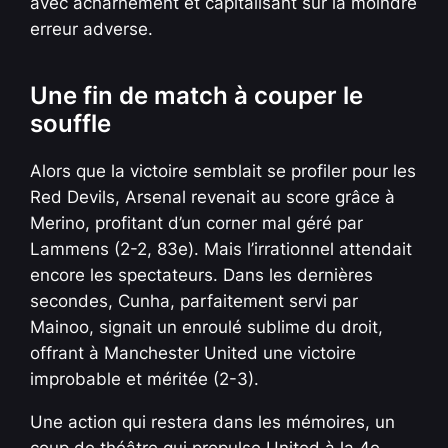
avec acharnement et capitalisant sur la moindre
erreur adverse.
Une fin de match à couper le
souffle
Alors que la victoire semblait se profiler pour les
Red Devils, Arsenal revenait au score grâce à
Merino, profitant d’un corner mal géré par
Lammens (2-2, 83e). Mais l’irrationnel attendait
encore les spectateurs. Dans les dernières
secondes, Cunha, parfaitement servi par
Mainoo, signait un enroulé sublime du droit,
offrant à Manchester United une victoire
improbable et méritée (2-3).
Une action qui restera dans les mémoires, un
coup de théâtre qui propulse United à la 4e