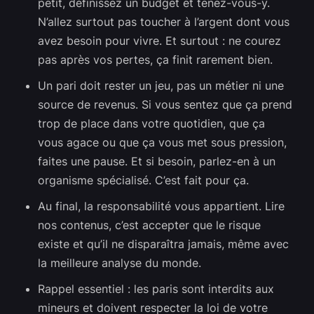
petit, définissez un budget et tenez-vous-y.
N’allez surtout pas toucher à l’argent dont vous
avez besoin pour vivre. Et surtout : ne courez
pas après vos pertes, ça finit rarement bien.
Un pari doit rester un jeu, pas un métier ni une
source de revenus. Si vous sentez que ça prend
trop de place dans votre quotidien, que ça
vous agace ou que ça vous met sous pression,
faites une pause. Et si besoin, parlez-en à un
organisme spécialisé. C’est fait pour ça.
Au final, la responsabilité vous appartient. Lire
nos contenus, c’est accepter que le risque
existe et qu’il ne disparaîtra jamais, même avec
la meilleure analyse du monde.
Rappel essentiel : les paris sont interdits aux
mineurs et doivent respecter la loi de votre