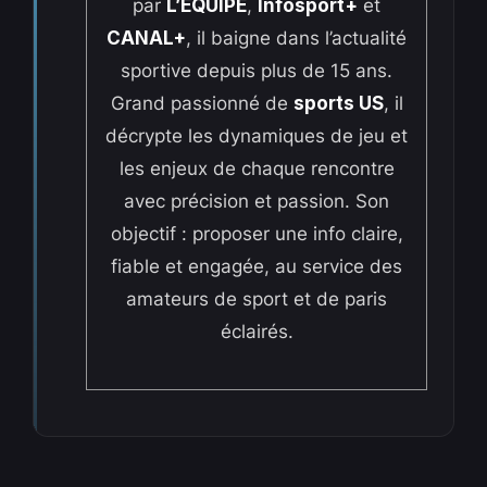
par
L’ÉQUIPE
,
Infosport+
et
CANAL+
, il baigne dans l’actualité
sportive depuis plus de 15 ans.
Grand passionné de
sports US
, il
décrypte les dynamiques de jeu et
les enjeux de chaque rencontre
avec précision et passion. Son
objectif : proposer une info claire,
fiable et engagée, au service des
amateurs de sport et de paris
éclairés.