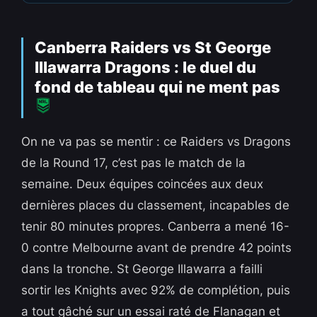
Canberra Raiders vs St George
Illawarra Dragons : le duel du
fond de tableau qui ne ment pas
On ne va pas se mentir : ce Raiders vs Dragons
de la Round 17, c’est pas le match de la
semaine. Deux équipes coincées aux deux
dernières places du classement, incapables de
tenir 80 minutes propres. Canberra a mené 16-
0 contre Melbourne avant de prendre 42 points
dans la tronche. St George Illawarra a failli
sortir les Knights avec 92% de complétion, puis
a tout gâché sur un essai raté de Flanagan et