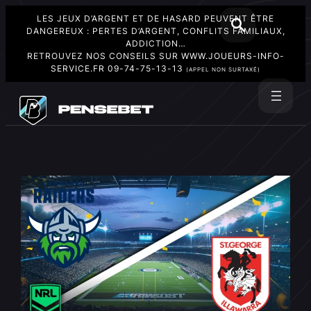
LES JEUX D’ARGENT ET DE HASARD PEUVENT ÊTRE
DANGEREUX : PERTES D’ARGENT, CONFLITS FAMILIAUX,
ADDICTION…
RETROUVEZ NOS CONSEILS SUR
WWW.JOUEURS-INFO-
SERVICE.FR
09-74-75-13-13
(APPEL NON SURTAXÉ)
Aller
au
Rechercher
contenu