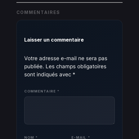
COMMENTAIRES
Laisser un commentaire
Votre adresse e-mail ne sera pas
publiée.
Les champs obligatoires
sont indiqués avec
*
COMMENTAIRE
*
NOM
*
E-MAIL
*