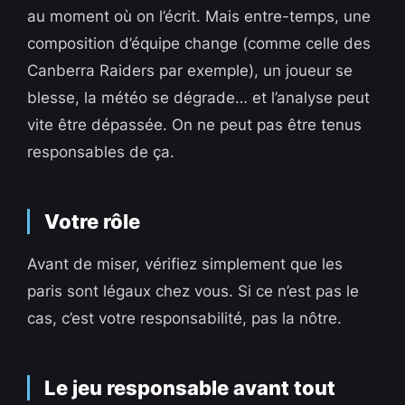
au moment où on l’écrit. Mais entre-temps, une
composition d’équipe change (comme celle des
Canberra Raiders par exemple), un joueur se
blesse, la météo se dégrade… et l’analyse peut
vite être dépassée. On ne peut pas être tenus
responsables de ça.
Votre rôle
Avant de miser, vérifiez simplement que les
paris sont légaux chez vous. Si ce n’est pas le
cas, c’est votre responsabilité, pas la nôtre.
Le jeu responsable avant tout