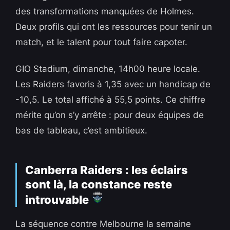
des transformations manquées de Holmes.
Deux profils qui ont les ressources pour tenir un
match, et le talent pour tout faire capoter.
GIO Stadium, dimanche, 14h00 heure locale.
Les Raiders favoris à 1,35 avec un handicap de
-10,5. Le total affiché à 55,5 points. Ce chiffre
mérite qu’on s’y arrête : pour deux équipes de
bas de tableau, c’est ambitieux.
Canberra Raiders : les éclairs
sont là, la constance reste
introuvable
La séquence contre Melbourne la semaine