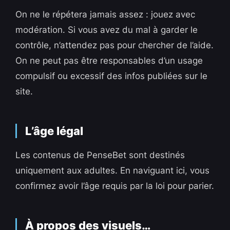
On ne le répétera jamais assez : jouez avec
modération. Si vous avez du mal à garder le
contrôle, n’attendez pas pour chercher de l’aide.
On ne peut pas être responsables d’un usage
compulsif ou excessif des infos publiées sur le
site.
L’âge légal
Les contenus de PenseBet sont destinés
uniquement aux adultes. En naviguant ici, vous
confirmez avoir l’âge requis par la loi pour parier.
À propos des visuels…