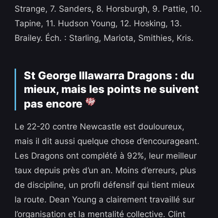
Strange, 7. Sanders, 8. Horsburgh, 9. Pattie, 10.
Tapine, 11. Hudson Young, 12. Hosking, 13.
Brailey. Éch. : Starling, Mariota, Smithies, Kris.
St George Illawarra Dragons : du
mieux, mais les points ne suivent
pas encore
Le 22-20 contre Newcastle est douloureux,
mais il dit aussi quelque chose d’encourageant.
Les Dragons ont complété à 92%, leur meilleur
taux depuis près d’un an. Moins d’erreurs, plus
de discipline, un profil défensif qui tient mieux
la route. Dean Young a clairement travaillé sur
l’organisation et la mentalité collective. Clint