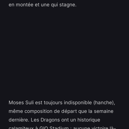
en montée et une qui stagne.
Moses Suli est toujours indisponible (hanche),
même composition de départ que la semaine
dernière. Les Dragons ont un historique
calamiteux à GIO Stadium : aucune victoire là-