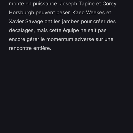
monte en puissance. Joseph Tapine et Corey
Horsburgh peuvent peser, Kaeo Weekes et
Xavier Savage ont les jambes pour créer des
décalages, mais cette équipe ne sait pas
encore gérer le momentum adverse sur une
rencontre entière.