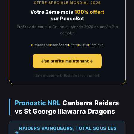
OFFRE SPÉCIALE MONDIAL 2026
Votre 2ème mois
100% offert
sur PenseBet
Profitez de toute la Coupe du Monde 2026 en accès Pro
complet
Pronostics
Antisèches
Stats
Outils
Zéro pub
J’en profite maintenant →
Sans engagement · Résiliable à tout moment
Pronostic NRL
Canberra Raiders
vs St George Illawarra Dragons
RAIDERS VAINQUEURS, TOTAL SOUS LES