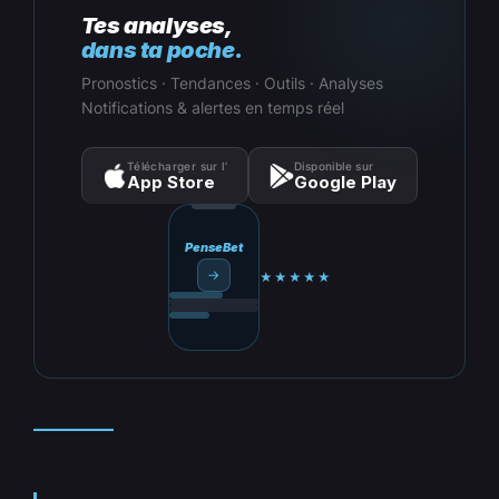
Tes analyses,
dans ta poche.
Pronostics · Tendances · Outils · Analyses
Notifications & alertes en temps réel
Télécharger sur l’
Disponible sur
App Store
Google Play
PenseBet
→
★★★★★
_________