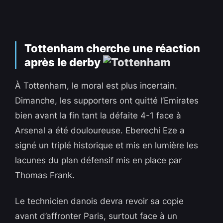
Tottenham cherche une réaction
après le derby
À Tottenham, le moral est plus incertain.
Dimanche, les supporters ont quitté l’Emirates
bien avant la fin tant la défaite 4-1 face à
Arsenal a été douloureuse. Eberechi Eze a
signé un triplé historique et mis en lumière les
lacunes du plan défensif mis en place par
Thomas Frank.
Le technicien danois devra revoir sa copie
avant d’affronter Paris, surtout face à un