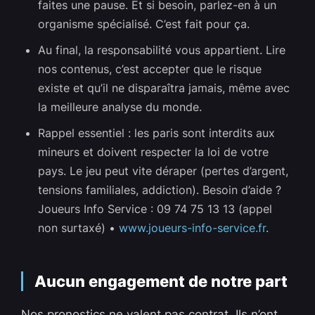
faites une pause. Et si besoin, parlez-en à un
organisme spécialisé. C’est fait pour ça.
Au final, la responsabilité vous appartient. Lire
nos contenus, c’est accepter que le risque
existe et qu’il ne disparaîtra jamais, même avec
la meilleure analyse du monde.
Rappel essentiel : les paris sont interdits aux
mineurs et doivent respecter la loi de votre
pays. Le jeu peut vite déraper (pertes d’argent,
tensions familiales, addiction). Besoin d’aide ?
Joueurs Info Service : 09 74 75 13 13 (appel
non surtaxé) •
www.joueurs-info-service.fr
.
Aucun engagement de notre part
Nos pronostics ne valent pas contrat. Ils n’ont