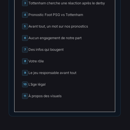
Tottenham cherche une réaction après le derby
3
Pronostic Foot PSG vs Tottenham
4
Avant tout, un mot sur nos pronostics
5
Aucun engagement de notre part
6
Des infos qui bougent
7
Votre rôle
8
Le jeu responsable avant tout
9
L’âge légal
10
À propos des visuels
11