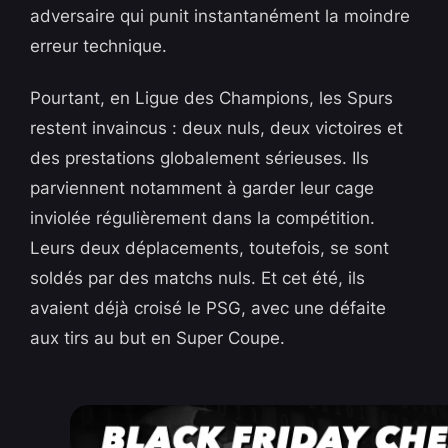
adversaire qui punit instantanément la moindre
erreur technique.
Pourtant, en Ligue des Champions, les Spurs
restent invaincus : deux nuls, deux victoires et
des prestations globalement sérieuses. Ils
parviennent notamment à garder leur cage
inviolée régulièrement dans la compétition.
Leurs deux déplacements, toutefois, se sont
soldés par des matchs nuls. Et cet été, ils
avaient déjà croisé le PSG, avec une défaite
aux tirs au but en Super Coupe.