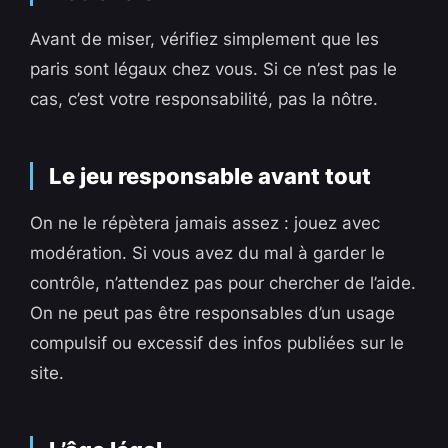
Avant de miser, vérifiez simplement que les
paris sont légaux chez vous. Si ce n’est pas le
cas, c’est votre responsabilité, pas la nôtre.
Le jeu responsable avant tout
On ne le répètera jamais assez : jouez avec
modération. Si vous avez du mal à garder le
contrôle, n’attendez pas pour chercher de l’aide.
On ne peut pas être responsables d’un usage
compulsif ou excessif des infos publiées sur le
site.