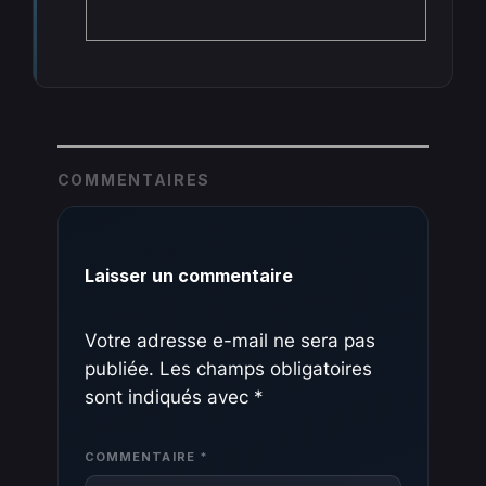
COMMENTAIRES
Laisser un commentaire
Votre adresse e-mail ne sera pas
publiée.
Les champs obligatoires
sont indiqués avec
*
COMMENTAIRE
*