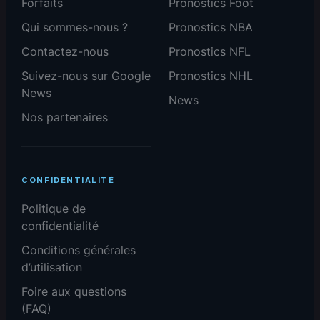
Forfaits
Pronostics Foot
Qui sommes-nous ?
Pronostics NBA
Contactez-nous
Pronostics NFL
Suivez-nous sur Google
Pronostics NHL
News
News
Nos partenaires
CONFIDENTIALITÉ
Politique de
confidentialité
Conditions générales
d’utilisation
Foire aux questions
(FAQ)