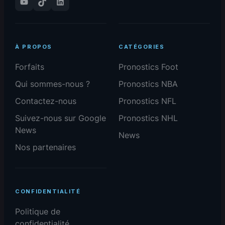
YouTube
TikTok
LinkedIn
À PROPOS
CATÉGORIES
Forfaits
Pronostics Foot
Qui sommes-nous ?
Pronostics NBA
Contactez-nous
Pronostics NFL
Suivez-nous sur Google
Pronostics NHL
News
News
Nos partenaires
CONFIDENTIALITÉ
Politique de
confidentialité