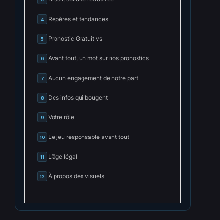
Repères et tendances
4
Pronostic Gratuit vs
5
Avant tout, un mot sur nos pronostics
6
Aucun engagement de notre part
7
Des infos qui bougent
8
Votre rôle
9
Le jeu responsable avant tout
10
L’âge légal
11
À propos des visuels
12