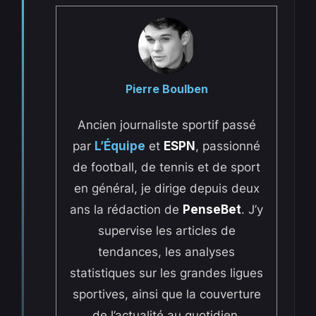
Pierre Boulben
Ancien journaliste sportif passé
par
L’Équipe
et
ESPN
, passionné
de football, de tennis et de sport
en général, je dirige depuis deux
ans la rédaction de
PenseBet
. J’y
supervise les articles de
tendances, les analyses
statistiques sur les grandes ligues
sportives, ainsi que la couverture
de l’actualité au quotidien.