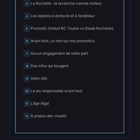
La Rochelle : la revanche comme moteur
3
Les repères à domicile et à l’extérieur
4
Pronostic Gratuit RC Toulon vs Stade Rochelais
5
Avant tout, un mot sur nos pronostics
6
Aucun engagement de notre part
7
Des infos qui bougent
8
Votre rôle
9
Le jeu responsable avant tout
10
L’âge légal
11
À propos des visuels
12