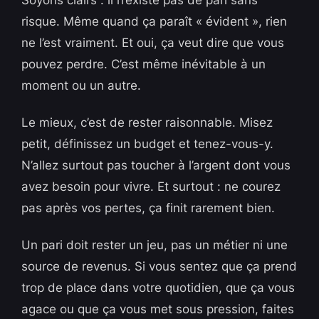
Soyons clairs : il n’existe pas de pari sans
risque. Même quand ça paraît « évident », rien
ne l’est vraiment. Et oui, ça veut dire que vous
pouvez perdre. C’est même inévitable à un
moment ou un autre.
Le mieux, c’est de rester raisonnable. Misez
petit, définissez un budget et tenez-vous-y.
N’allez surtout pas toucher à l’argent dont vous
avez besoin pour vivre. Et surtout : ne courez
pas après vos pertes, ça finit rarement bien.
Un pari doit rester un jeu, pas un métier ni une
source de revenus. Si vous sentez que ça prend
trop de place dans votre quotidien, que ça vous
agace ou que ça vous met sous pression, faites