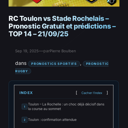
RC Toulon vs Stade Rochelais –
Pronostic Gratuit et prédictions –
TOP 14 – 21/09/25
—
par
Sep 19, 2025
Pierre Boulben
dans
, 
PRONOSTICS SPORTIFS
PRONOSTIC
RUGBY
INDEX
Cacher l'index
Toulon – La Rochelle : un choc déjà décisif dans
1
la course au sommet
Toulon : confirmation attendue
2