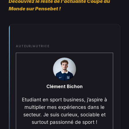
Découvrez le reste de l’actualité Coupe du
Monde sur Pensebet !
AUTEUR/AUTRICE
Clément Bichon
Etudiant en sport business, j’aspire à
multiplier mes expériences dans le
secteur. Je suis curieux, sociable et
surtout passionné de sport !