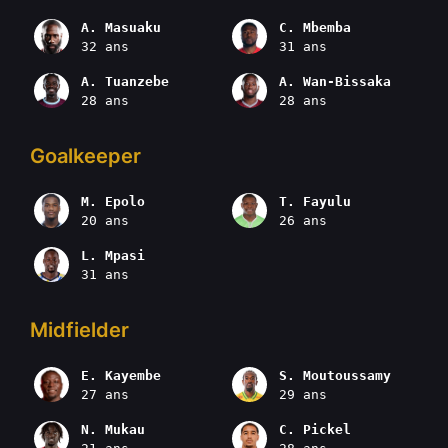
A. Masuaku
C. Mbemba
32 ans
31 ans
A. Tuanzebe
A. Wan-Bissaka
28 ans
28 ans
Goalkeeper
M. Epolo
T. Fayulu
20 ans
26 ans
L. Mpasi
31 ans
Midfielder
E. Kayembe
S. Moutoussamy
27 ans
29 ans
N. Mukau
C. Pickel