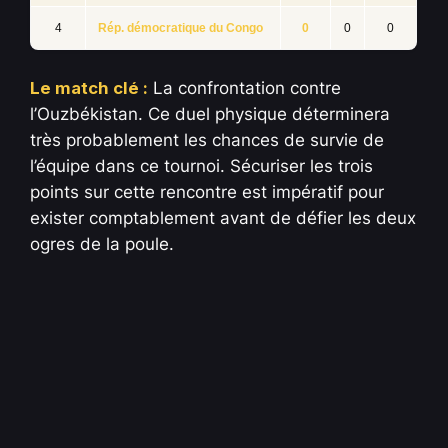
4
Rép. démocratique du Congo
0
0
0
Le match clé :
La confrontation contre
l’Ouzbékistan. Ce duel physique déterminera
très probablement les chances de survie de
l’équipe dans ce tournoi. Sécuriser les trois
points sur cette rencontre est impératif pour
exister comptablement avant de défier les deux
ogres de la poule.