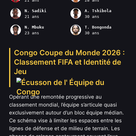
21 ans
28 ans
N. Sadiki
A. Tshibola
21 ans
30 ans
N. Mbuku
T. Bongonda
23 ans
30 ans
Congo Coupe du Monde 2026 :
Classement FIFA et Identité de
Jeu
Opérant une remontée progressive au
classement mondial, l’équipe s’articule quasi
exclusivement autour d’un bloc équipe médian.
Ce schéma vise à limiter les espaces entre les
lignes de défense et de milieu de terrain. Les