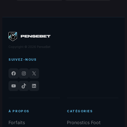
Copyright © 2026 PenseBet
SUIVEZ-NOUS
Facebook
Instagram
X
YouTube
TikTok
LinkedIn
À PROPOS
CATÉGORIES
Forfaits
Pronostics Foot