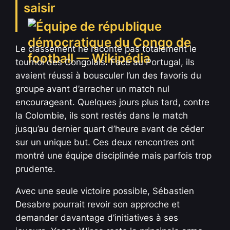
saisir
Le classement ne raconte pas totalement le
tournoi des Congolais. Face au Portugal, ils
avaient réussi à bousculer l’un des favoris du
groupe avant d’arracher un match nul
encourageant. Quelques jours plus tard, contre
la Colombie, ils sont restés dans le match
jusqu’au dernier quart d’heure avant de céder
sur un unique but. Ces deux rencontres ont
montré une équipe disciplinée mais parfois trop
prudente.
Avec une seule victoire possible, Sébastien
Desabre pourrait revoir son approche et
demander davantage d’initiatives à ses