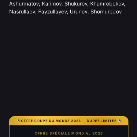
Ashurmatov; Karimov, Shukurov, Khamrobekov,
Nasrullaev; Fayzullayev, Urunov; Shomurodov
OFFRE COUPE DU MONDE 2026 — DURÉE LIMITÉE
OFFRE SPÉCIALE MONDIAL 2026