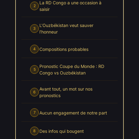
La RD Congo a une occasion à
2
saisir
L’Ouzbékistan veut sauver
3
l’honneur
Compositions probables
4
Pronostic Coupe du Monde : RD
5
Congo vs Ouzbékistan
Avant tout, un mot sur nos
6
pronostics
Aucun engagement de notre part
7
Des infos qui bougent
8