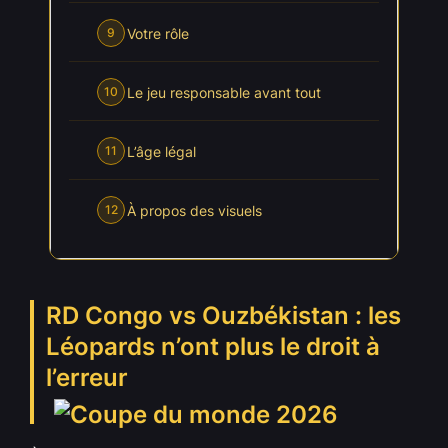
Votre rôle
9
Le jeu responsable avant tout
10
L’âge légal
11
À propos des visuels
12
RD Congo vs Ouzbékistan : les
Léopards n’ont plus le droit à
l’erreur