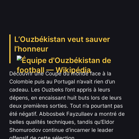
L’Ouzbékistan veut sauver
l’honneur
Découvrir une Coupe du monde face à la
Colombie puis au Portugal n’avait rien d’un
cadeau. Les Ouzbeks l’ont appris à leurs
dépens, en encaissant huit buts lors de leurs
deux premières sorties. Tout n’a pourtant pas
été négatif. Abbosbek Fayzullaev a montré de
belles qualités techniques, tandis qu’Eldor
Shomurodov continue d’incarner le leader
offensif de cette sélection.