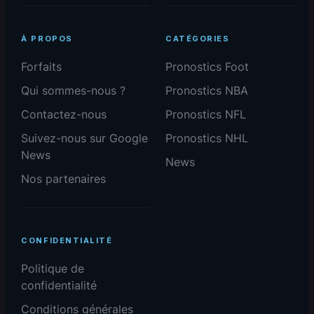
À PROPOS
CATÉGORIES
Forfaits
Pronostics Foot
Qui sommes-nous ?
Pronostics NBA
Contactez-nous
Pronostics NFL
Suivez-nous sur Google
Pronostics NHL
News
News
Nos partenaires
CONFIDENTIALITÉ
Politique de
confidentialité
Conditions générales