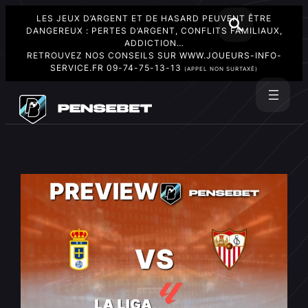
LES JEUX D’ARGENT ET DE HASARD PEUVENT ÊTRE
DANGEREUX : PERTES D’ARGENT, CONFLITS FAMILIAUX,
ADDICTION…
RETROUVEZ NOS CONSEILS SUR
WWW.JOUEURS-INFO-
SERVICE.FR
09-74-75-13-13
(APPEL NON SURTAXÉ)
Aller
au
Rechercher
contenu