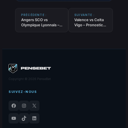
PRÉCÉDENTE :
SUIVANTE :
Angers SCO vs
Valence vs Celta
Olympique Lyonnais –
Vigo – Pronostic
Pronostic Foot gratuit
Foot gratuit et
et prédictions – Ligue 1
prédictions – Liga
– 05/04/2026
– 05/04/2026
Copyright © 2026 PenseBet
SUIVEZ-NOUS
Facebook
Instagram
X
YouTube
TikTok
LinkedIn