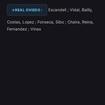
Escandell ; Vidal, Bailly,
REAL OVIEDO :
Costas, Lopez ; Fonseca, Sibo ; Chaira, Reina,
Fernandez ; Vinas