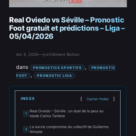
Real Oviedo vs Séville – Pronostic
Foot gratuit et prédictions – Liga –
05/04/2026
—
par
Avr 4, 2026
Clément Bichon
dans
, 
PRONOSTICS SPORTIFS
PRONOSTIC
, 
FOOT
PRONOSTIC LIGA
INDEX
Cacher l'index
Real Oviedo – Séville : un duel de la peur au
1
stade Carlos Tartiere
La survie compromise du collectif de Guillermo
2
Almada