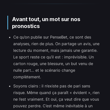
Avant tout, un mot sur nos
pronostics
Ce qu’on publie sur PenseBet, ce sont des
analyses, rien de plus. On partage un avis, une
lecture du moment, mais jamais une garantie.
Le sport reste ce qu’il est : imprévisible. Un
carton rouge, une blessure, un but venu de
nulle part… et le scénario change
complètement.
Soyons clairs : il n’existe pas de pari sans
risque. Même quand ça paraît « évident », rien
ne l’est vraiment. Et oui, ça veut dire que vous
pouvez perdre. C’est même inévitable à un