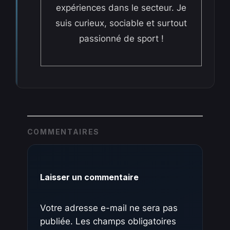
expériences dans le secteur. Je
suis curieux, sociable et surtout
passionné de sport !
COMMENTAIRES
Laisser un commentaire
Votre adresse e-mail ne sera pas
publiée.
Les champs obligatoires